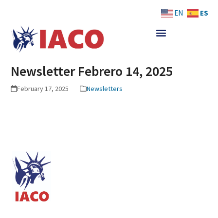
Skip
ES
EN
to
content
Newsletter Febrero 14, 2025
February 17, 2025
Newsletters