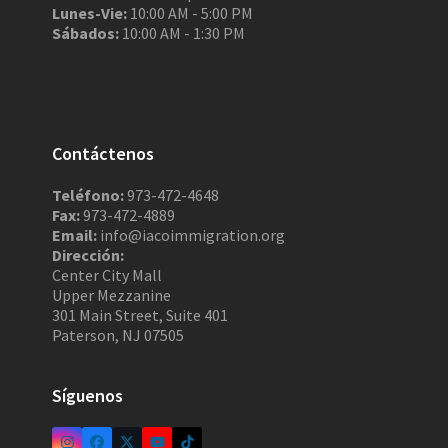
Lunes-Vie:
10:00 AM - 5:00 PM
Sábados:
10:00 AM - 1:30 PM
Contáctenos
Teléfono:
973-472-4648
Fax:
973-472-4889
Email:
info@iacoimmigration.org
Dirección:
Center City Mall
Upper Mezzanine
301 Main Street, Suite 401
Paterson, NJ 07505
Síguenos