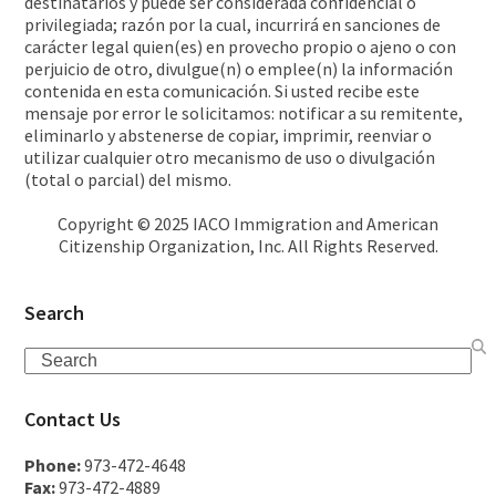
destinatarios y puede ser considerada confidencial o
privilegiada; razón por la cual, incurrirá en sanciones de
carácter legal quien(es) en provecho propio o ajeno o con
perjuicio de otro, divulgue(n) o emplee(n) la información
contenida en esta comunicación. Si usted recibe este
mensaje por error le solicitamos: notificar a su remitente,
eliminarlo y abstenerse de copiar, imprimir, reenviar o
utilizar cualquier otro mecanismo de uso o divulgación
(total o parcial) del mismo.
Copyright © 2025 IACO Immigration and American
Citizenship Organization, Inc. All Rights Reserved.
Search
Contact Us
Phone:
973-472-4648
Fax:
973-472-4889