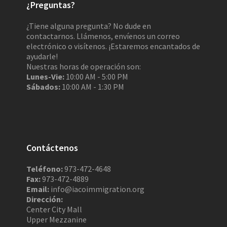
¿Preguntas?
¿Tiene alguna pregunta? No dude en
contactarnos. Llámenos, envíenos un correo
electrónico o visítenos. ¡Estaremos encantados de
ayudarle!
Nuestras horas de operación son:
Lunes-Vie:
10:00 AM - 5:00 PM
Sábados:
10:00 AM - 1:30 PM
Contáctenos
Teléfono:
973-472-4648
Fax:
973-472-4889
Email:
info@iacoimmigration.org
Dirección:
Center City Mall
Upper Mezzanine