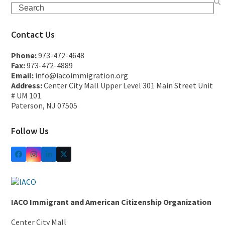
Contact Us
Phone:
973-472-4648
Fax:
973-472-4889
Email:
info@iacoimmigration.org
Address:
Center City Mall Upper Level 301 Main Street Unit
# UM 101
Paterson, NJ 07505
Follow Us
IACO Immigrant and American Citizenship Organization
Center City Mall