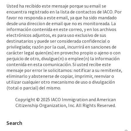
Usted ha recibido este mensaje porque su email se
encuentra registrado en la lista de contactos de IACO. Por
favor no responda a este email, ya que ha sido mandado
desde una direccion de email que no es monitoreada. La
información contenida en este correo, y en los archivos
electrónicos adjuntos, es para uso exclusivo de sus
destinatarios y puede ser considerada confidencial o
privilegiada; razón por la cual, incurrirá en sanciones de
carácter legal quien(es) en provecho propio o ajeno o con
perjuicio de otro, divulgue(n) o emplee(n) la información
contenida en esta comunicación. Si usted recibe este
mensaje por error le solicitamos: notificar a su remitente,
eliminarlo y abstenerse de copiar, imprimir, reenviar o
utilizar cualquier otro mecanismo de uso o divulgación
(total o parcial) del mismo.
Copyright © 2025 IACO Immigration and American
Citizenship Organization, Inc. All Rights Reserved.
Search