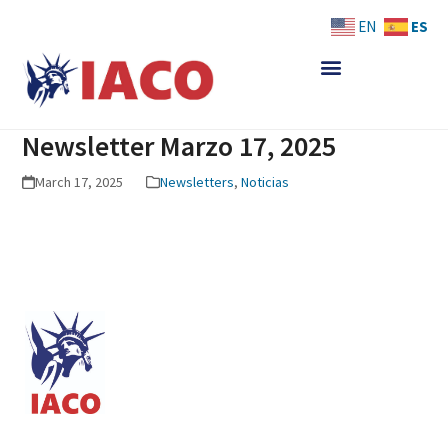
Skip
ES
EN
to
content
Newsletter Marzo 17, 2025
March 17, 2025
Newsletters
,
Noticias