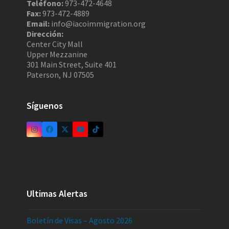
Teléfono:
973-472-4648
Fax:
973-472-4889
Email:
info@iacoimmigration.org
Dirección:
Center City Mall
Upper Mezzanine
301 Main Street, Suite 401
Paterson, NJ 07505
Síguenos
Ultimas Alertas
Boletín de Visas – Agosto 2026