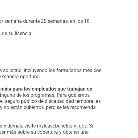
por semana durante 20 semanas, en los 18
 de su licencia.
solicitud, incluyendo los formularios médicos.
e manera oportuna.
ómina para los empleados que trabajan en
 ninguno de los programas. Para gobiernos
ro el seguro público de discapacidad temporal es
y no están cubiertos, pero se les recomienda
d y demás, visite myleavebenefits.nj.gov. Si
ber más sobre su cobertura y obtener una