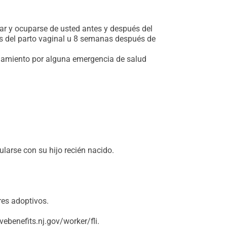
ar y ocuparse de usted antes y después del
s del parto vaginal u 8 semanas después de
slamiento por alguna emergencia de salud
larse con su hijo recién nacido.
res adoptivos.
vebenefits.nj.gov/worker/fli.