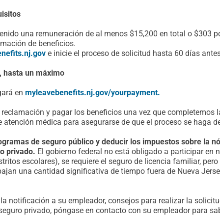
isitos
btenido una remuneración de al menos $15,200 en total o $303 
amación de beneficios.
nefits.nj.gov
e inicie el proceso de solicitud hasta 60 días antes
o, hasta un máximo
gará en
myleavebenefits.nj.gov/yourpayment.
reclamación y pagar los beneficios una vez que completemos la 
e atención médica para asegurarse de que el proceso se haga d
ogramas de seguro público y deducir los impuestos sobre la n
ro privado.
El gobierno federal no está obligado a participar en
tritos escolares), se requiere el seguro de licencia familiar, pe
ajan una cantidad significativa de tiempo fuera de Nueva Jerse
 notificación a su empleador, consejos para realizar la solicitu
 seguro privado, póngase en contacto con su empleador para sa