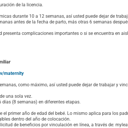
ración de la licencia.
icas durante 10 a 12 semanas, así usted puede dejar de trabaj
manas antes de la fecha de parto, más otras 6 semanas despué
ed presenta complicaciones importantes o si se encuentra en ai
miliar
v/maternity
manas, como máximo, así usted puede dejar de trabajar y vincu
de una sola vez.
 días (8 semanas) en diferentes etapas.
te el primer año de edad del bebé. Lo mismo aplica para los pad
ibles dentro del año de colocación.
citud de beneficios por vinculación en línea, a través de: mylea