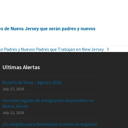
res de Nueva Jersey que serán padres y nuevos
án Padres y Nuevos Padres que Trabajan en New Jersey
Ultimas Alertas
Boletín de Visas – Agosto 2026
July 27, 2026
Servicios legales de inmigración disponibles en
Nueva Jersey
July 22, 2026
¿Es elegible para Desempleo si tiene un negocio?