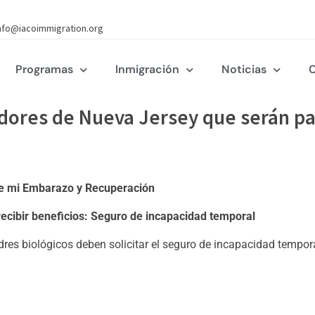
nfo@iacoimmigration.org
Programas
Inmigración
Noticias
C
jadores de Nueva Jersey que serán p
e mi Embarazo y Recuperación
ecibir beneficios: Seguro de incapacidad temporal
res biológicos deben solicitar el seguro de incapacidad tempor