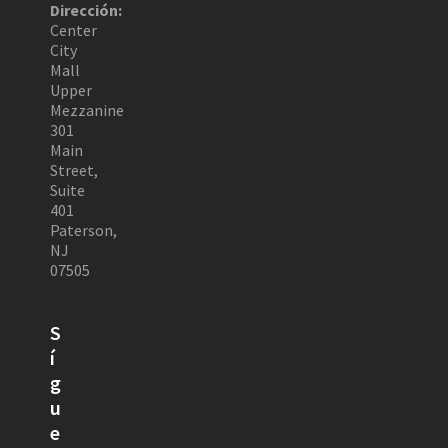
Dirección:
Center
City
Mall
Upper
Mezzanine
301
Main
Street,
Suite
401
Paterson,
NJ
07505
S
í
g
u
e