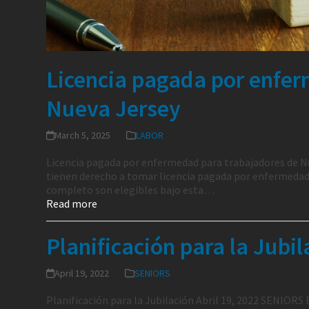
Licencia pagada por enfe
Nueva Jersey
March 5, 2025
LABOR
Licencia pagada por enfermedad para trabajadores de N
tienen derecho a tomar licencia pagada por enfermedad
completo son elegibles bajo esta…
Read more
Planificación para la Jubil
April 19, 2022
SENIORS
Planificación para la Jubilación Abril 19, 2022 SENIORS 