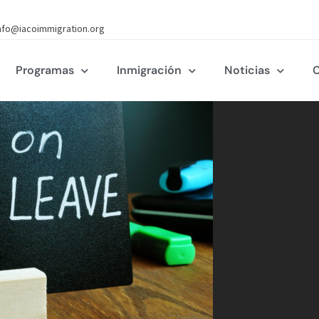
nfo@iacoimmigration.org
Programas
Inmigración
Noticias
C