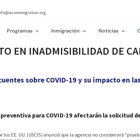
nfo@iacoimmigration.org
Programas
Inmigración
Noticias
C
CTO EN INADMISIBILIDAD DE C
cuentes sobre COVID-19 y su impacto en la
 preventiva para COVID-19 afectarán la solicitud de
de los EE. UU. (USCIS) anunció que la agencia no considerará “prueb