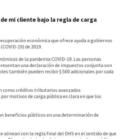
de mi cliente bajo la regla de carga
e recuperación económica que ofrece ayuda a gobiernos
 (COVID-19) de 2019.
económicos de la pandemia COVID-19. Las personas
e presentan una declaración de impuestos conjunta son
ibles también pueden recibir $ 500 adicionales por cada
n como créditos tributarios avanzados
or motivos de carga pública es clara en que los
eran beneficios públicos en una determinación de
 alinean con la regla final del DHS en el sentido de que