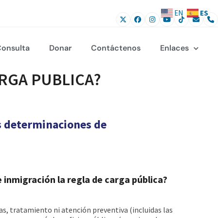
ES
EN
onsulta
Donar
Contáctenos
Enlaces
ARGA PUBLICA?
s determinaciones de
 inmigración la regla de carga pública?
as, tratamiento ni atención preventiva (incluidas las