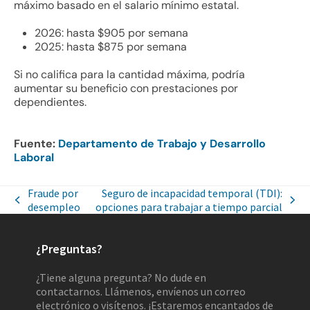
máximo basado en el salario mínimo estatal.
2026: hasta $905 por semana
2025: hasta $875 por semana
Si no califica para la cantidad máxima, podría
aumentar su beneficio con prestaciones por
dependientes.
Fuente:
Departamento de Trabajo y Desarrollo
Laboral
Fraude por
Seguro de incapacidad temporal (TDI):
desempleo
opciones para trabajar a tiempo parcial
¿Preguntas?
¿Tiene alguna pregunta? No dude en
contactarnos. Llámenos, envíenos un correo
electrónico o visítenos. ¡Estaremos encantados de