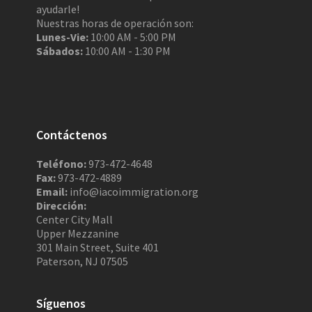
ayudarle!
Nuestras horas de operación son:
Lunes-Vie:
10:00 AM - 5:00 PM
Sábados:
10:00 AM - 1:30 PM
Contáctenos
Teléfono:
973-472-4648
Fax:
973-472-4889
Email:
info@iacoimmigration.org
Dirección:
Center City Mall
Upper Mezzanine
301 Main Street, Suite 401
Paterson, NJ 07505
Síguenos