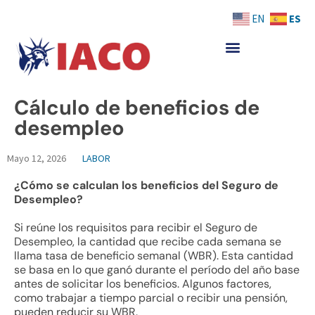
Skip
ES
EN
to
content
Cálculo de beneficios de
desempleo
Mayo 12, 2026
LABOR
¿Cómo se calculan los beneficios del Seguro de
Desempleo?
Si reúne los requisitos para recibir el Seguro de
Desempleo, la cantidad que recibe cada semana se
llama tasa de beneficio semanal (WBR). Esta cantidad
se basa en lo que ganó durante el período del año base
antes de solicitar los beneficios. Algunos factores,
como trabajar a tiempo parcial o recibir una pensión,
pueden reducir su WBR.