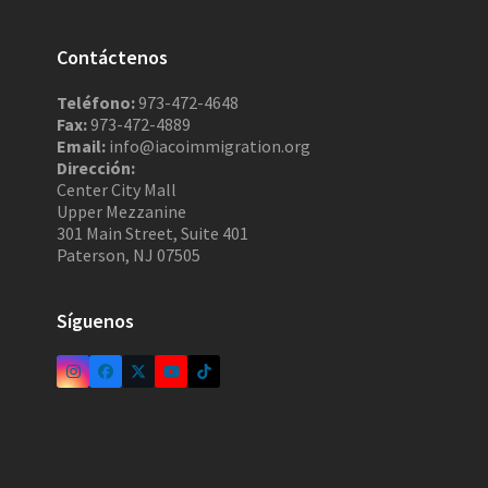
Contáctenos
Teléfono:
973-472-4648
Fax:
973-472-4889
Email:
info@iacoimmigration.org
Dirección:
Center City Mall
Upper Mezzanine
301 Main Street, Suite 401
Paterson, NJ 07505
Síguenos