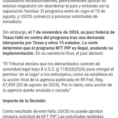
ciudadanos estadounidenses, permitiéndoles ajustar su
estatus migratorio sin abandonar el país y evitando así la
separación familiar. El programa entró en vigor el 19 de
agosto, y USCIS comenzó a procesar solicitudes de
inmediato.
Sin embargo,
el 7 de noviembre de 2024, un juez federal de
Texas falló en contra del programa tras una demanda
interpuesta por Texas y otros 15 estados. La corte
determinó que el programa KFT PIP es ilegal, anulando su
implementación.
En su sentencia final, el juez declaró:
“El Tribunal declara que los demandados carecen de
autoridad legal bajo 8 U.S.C. § 1182(d)(5)(A) para otorgar el
permiso ‘en el lugar’ a los extranjeros, como se establece en
la acción final de la agencia publicada en 89 Fed. Reg.
67,459 (20 de agosto de 2024). Por lo tanto, esta acción de
la agencia queda anulada y vacada.”
Impacto de la Decisión
Como resultado de este fallo, USCIS no puede aprobar
ninguna solicitud de KFT PIP. Las solicitudes recibidas