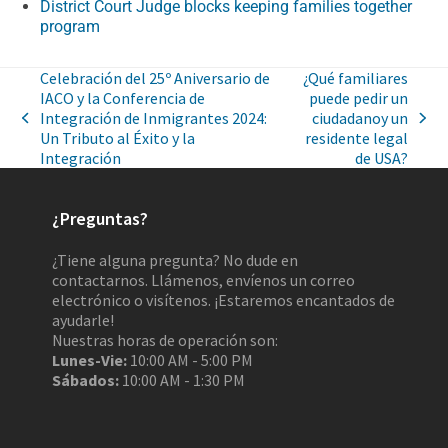
District Court Judge blocks keeping families together
program
Celebración del 25º Aniversario de
¿Qué familiares
IACO y la Conferencia de
puede pedir un
Integración de Inmigrantes 2024:
ciudadanoy un
Un Tributo al Éxito y la
residente legal
Integración
de USA?
¿Preguntas?
¿Tiene alguna pregunta? No dude en
contactarnos. Llámenos, envíenos un correo
electrónico o visítenos. ¡Estaremos encantados de
ayudarle!
Nuestras horas de operación son:
Lunes-Vie:
10:00 AM - 5:00 PM
Sábados:
10:00 AM - 1:30 PM