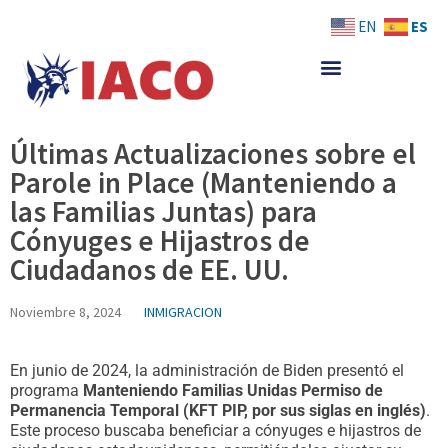
Skip
ES
EN
to
content
Últimas Actualizaciones sobre el
Parole in Place (Manteniendo a
las Familias Juntas) para
Cónyuges e Hijastros de
Ciudadanos de EE. UU.
Noviembre 8, 2024
INMIGRACION
En junio de 2024, la administración de Biden presentó el
programa
Manteniendo Familias Unidas Permiso de
Permanencia Temporal (KFT PIP, por sus siglas en inglés)
.
Este proceso buscaba beneficiar a cónyuges e hijastros de