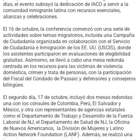
días, el evento subrayó la dedicación de IACO a servir a la
comunidad inmigrante latina con recursos esenciales,
alianzas y celebraciones.
El 16 de octubre, la conferencia comenzó con una serie de
actividades sobre temas migratorios, incluida una Campaña
de Ciudadanía organizada en colaboración con el Servicio
de Ciudadanía e Inmigración de los EE. UU. (USCIS), donde
los asistentes participaron en evaluaciones de elegibilidad
gratuitas. Asimismo, se llevó a cabo una mesa redonda
centrada en los recursos para las víctimas de violencia
doméstica, crimen y trata de personas, con la participación
del Fiscal del Condado de Passaic y defensores y consejeros
bilingües.
El segundo día, 17 de octubre, incluyó dos mesas redondas:
una con los cónsules de Colombia, Perú, El Salvador y
México, y otra con representantes de agencias estatales
como el Departamento de Trabajo y Desarrollo de la Fuerza
Laboral de NJ, el Departamento de Salud de NJ, la Oficina
de Nuevos Americanos, la División de Mujeres y Latino
Action Network Foundation (LANF). Además, se realizó una