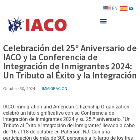
Skip
ES
EN
to
content
Celebración del 25º Aniversario de
IACO y la Conferencia de
Integración de Inmigrantes 2024:
Un Tributo al Éxito y la Integración
Octubre 30, 2024
IMMIGRACION
IACO Immigration and American Citizenship Organization
celebró un hito significativo con su Conferencia de
Integración de Inmigrantes 2024 y su 25.º aniversario, “Un
Tributo al Éxito e Integración del Inmigrante,” llevada a cabo
del 16 al 18 de octubre en Paterson, NJ. Con una
participación de más de 300 personas a lo largo de los tres