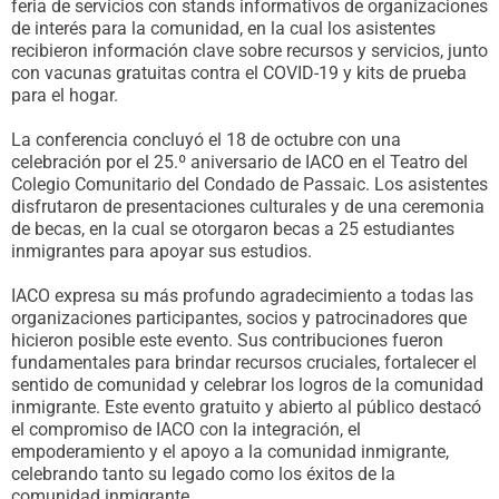
feria de servicios con stands informativos de organizaciones
de interés para la comunidad, en la cual los asistentes
recibieron información clave sobre recursos y servicios, junto
con vacunas gratuitas contra el COVID-19 y kits de prueba
para el hogar.
La conferencia concluyó el 18 de octubre con una
celebración por el 25.º aniversario de IACO en el Teatro del
Colegio Comunitario del Condado de Passaic. Los asistentes
disfrutaron de presentaciones culturales y de una ceremonia
de becas, en la cual se otorgaron becas a 25 estudiantes
inmigrantes para apoyar sus estudios.
IACO expresa su más profundo agradecimiento a todas las
organizaciones participantes, socios y patrocinadores que
hicieron posible este evento. Sus contribuciones fueron
fundamentales para brindar recursos cruciales, fortalecer el
sentido de comunidad y celebrar los logros de la comunidad
inmigrante. Este evento gratuito y abierto al público destacó
el compromiso de IACO con la integración, el
empoderamiento y el apoyo a la comunidad inmigrante,
celebrando tanto su legado como los éxitos de la
comunidad inmigrante.