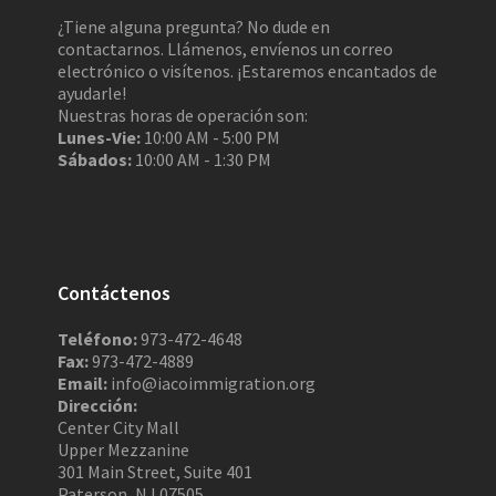
¿Tiene alguna pregunta? No dude en
contactarnos. Llámenos, envíenos un correo
electrónico o visítenos. ¡Estaremos encantados de
ayudarle!
Nuestras horas de operación son:
Lunes-Vie:
10:00 AM - 5:00 PM
Sábados:
10:00 AM - 1:30 PM
Contáctenos
Teléfono:
973-472-4648
Fax:
973-472-4889
Email:
info@iacoimmigration.org
Dirección:
Center City Mall
Upper Mezzanine
301 Main Street, Suite 401
Paterson, NJ 07505