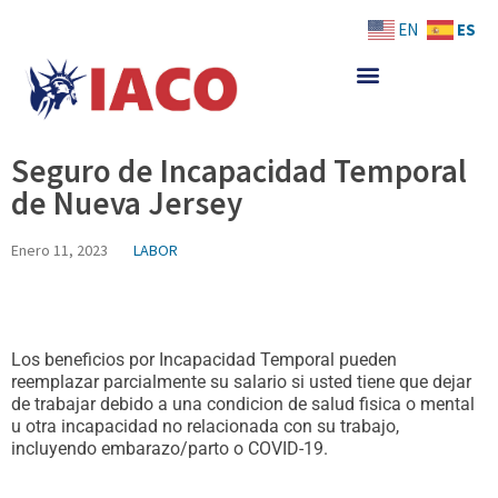
Skip
ES
EN
to
content
Seguro de Incapacidad Temporal
de Nueva Jersey
Enero 11, 2023
LABOR
Los beneficios por Incapacidad Temporal pueden
reemplazar parcialmente su salario si usted tiene que dejar
de trabajar debido a una condicion de salud fisica o mental
u otra incapacidad no relacionada con su trabajo,
incluyendo embarazo/parto o COVID-19.