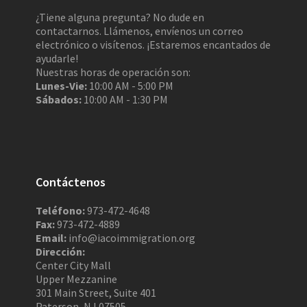
¿Tiene alguna pregunta? No dude en
contactarnos. Llámenos, envíenos un correo
electrónico o visítenos. ¡Estaremos encantados de
ayudarle!
Nuestras horas de operación son:
Lunes-Vie:
10:00 AM - 5:00 PM
Sábados:
10:00 AM - 1:30 PM
Contáctenos
Teléfono:
973-472-4648
Fax:
973-472-4889
Email:
info@iacoimmigration.org
Dirección:
Center City Mall
Upper Mezzanine
301 Main Street, Suite 401
Paterson, NJ 07505