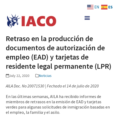
Skip
ES
EN
to
content
Retraso en la producción de
documentos de autorización de
empleo (EAD) y tarjetas de
residente legal permanente (LPR)
July 22, 2020
Noticias
AILA Doc. No 20071530 | Fechado el 14 de julio de 2020
En las últimas semanas, AILA ha recibido informes de
miembros de retrasos en la emisión de EAD y tarjetas
verdes para algunas solicitudes de inmigración basadas en
el empleo, la familia y el asilo.