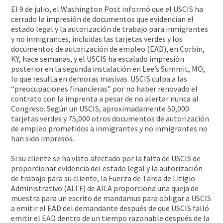
El 9 de julio, el Washington Post informó que el USCIS ha
cerrado la impresión de documentos que evidencian el
estado legal y la autorización de trabajo para inmigrantes
y no inmigrantes, incluidas las tarjetas verdes y los
documentos de autorización de empleo (EAD), en Corbin,
KY, hace semanas, y el USCIS ha escalado impresión
posterior en la segunda instalación en Lee’s Summit, MO,
lo que resulta en demoras masivas. USCIS culpa a las
“preocupaciones financieras” por no haber renovado el
contrato con la imprenta a pesar de no alertar nunca al
Congreso. Según un USCIS, aproximadamente 50,000
tarjetas verdes y 75,000 otros documentos de autorización
de empleo prometidos a inmigrantes y no inmigrantes no
han sido impresos.
Si su cliente se ha visto afectado por la falta de USCIS de
proporcionar evidencia del estado legal y la autorización
de trabajo para su cliente, la Fuerza de Tarea de Litigio
Administrativo (ALTF) de AILA proporciona una queja de
muestra para un escrito de mandamus para obligar a USCIS
a emitir el EAD del demandante después de que USCIS falló
emitir el EAD dentro de un tiempo razonable después de la