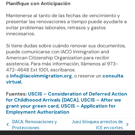
Planifique con Anticipación
Mantenerse al tanto de las fechas de vencimiento y
presentar las renovaciones a tiempo puede ayudarle a
evitar problemas laborales, retrasos y gastos
innecesarios.
Si tiene dudas sobre cuándo renovar sus documentos,
puede comunicarse con IACO Immigration and
American Citizenship Organization para recibir
asistencia. Para más información, llámenos al 973-
472-4648 Ext 1001, escríbanos
a
info@iacoimmigration.org
, o reserve un
consulta
virtual.
Fuentes:
USCIS – Consideration of Deferred Action
for Childhoood Arrivals (DACA)
,
USCIS – After we
grant your green card
,
USCIS – Application for
Employment Authorization
DACA: Renovaciones y
Juez bloquea arrestos de
Protecciones
ICE en cortes