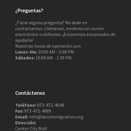
¿Preguntas?
¿Tiene alguna pregunta? No dude en
contactarnos. Llámenos, envíenos un correo
electrónico o visítenos. ¡Estaremos encantados de
ayudarle!
Nuestras horas de operación son:
Lunes-Vie:
10:00 AM - 5:00 PM
Sábados:
10:00 AM - 1:30 PM
Contáctenos
Teléfono:
973-472-4648
Fax:
973-472-4889
Email:
info@iacoimmigration.org
Dirección:
Center City Mall