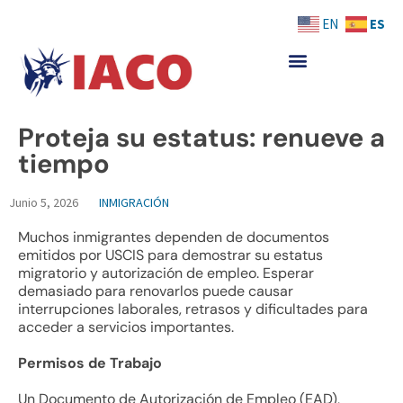
Skip
ES
EN
to
content
Proteja su estatus: renueve a
tiempo
Junio 5, 2026
INMIGRACIÓN
Muchos inmigrantes dependen de documentos
emitidos por USCIS para demostrar su estatus
migratorio y autorización de empleo. Esperar
demasiado para renovarlos puede causar
interrupciones laborales, retrasos y dificultades para
acceder a servicios importantes.
Permisos de Trabajo
Un Documento de Autorización de Empleo (EAD),