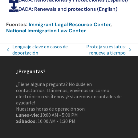
DACA: Renewals and protections (English)
Fuentes:
Immigrant Legal Resource Center
,
National Immigration Law Center
Lenguaje clave en casos de
Proteja su estatus:
deportación
renueve a tiempo
¿Preguntas?
¿Tiene alguna pregunta? No dude en
contactarnos. Llámenos, envíenos un correo
electrónico o visítenos. ¡Estaremos encantados de
ayudarle!
Nuestras horas de operación son:
Lunes-Vie:
10:00 AM - 5:00 PM
Sábados:
10:00 AM - 1:30 PM