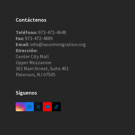
Contáctenos
Teléfono:
973-472-4648
Fax:
973-472-4889
Email:
info@iacoimmigration.org
Dirección:
Center City Mall
Upper Mezzanine
301 Main Street, Suite 401
Paterson, NJ 07505
Síguenos