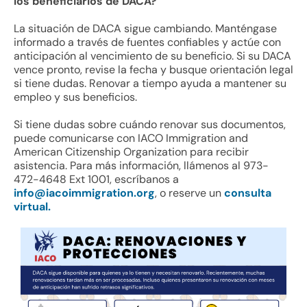
los beneficiarios de DACA?
La situación de DACA sigue cambiando. Manténgase
informado a través de fuentes confiables y actúe con
anticipación al vencimiento de su beneficio. Si su DACA
vence pronto, revise la fecha y busque orientación legal
si tiene dudas. Renovar a tiempo ayuda a mantener su
empleo y sus beneficios.
Si tiene dudas sobre cuándo renovar sus documentos,
puede comunicarse con IACO Immigration and
American Citizenship Organization para recibir
asistencia. Para más información, llámenos al 973-
472-4648 Ext 1001, escríbanos a
info@iacoimmigration.org
, o reserve un
consulta
virtual.