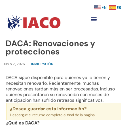
Skip
ES
EN
to
content
DACA: Renovaciones y
protecciones
Junio 2, 2026
INMIGRACIÓN
DACA sigue disponible para quienes ya lo tienen y
necesitan renovarlo. Recientemente, muchas
renovaciones tardan más en ser procesadas. Incluso
quienes presentaron su renovación con meses de
anticipación han sufrido retrasos significativos.
¿Desea guardar esta información?
Descargue el recurso completo al final de la página.
¿Qué es DACA?