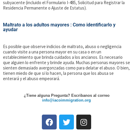
subyacente (incluido el Formulario I-485, Solicitud para Registrar la
Residencia Permanente o Ajuste de Estatus).
Maltrato a los adultos mayores : Como identificarlo y
ayudar
Es posible que observe indicios de maltrato, abuso o negligencia
cuando visite a una persona mayor en su casa o en un
establecimiento que brinda cuidados a los ancianos. Es necesario
que alguien lo enfrente y brinde ayuda. Muchas personas mayores se
sienten demasiado avergonzadas como para delatar el abuso. O bien,
tienen miedo de que si lo hacen, la persona que los abusa se
enterará y el abuso empeorará.
¿Tiene alguna Pregunta? Escribanos al correo
info@iacoimmigration.org