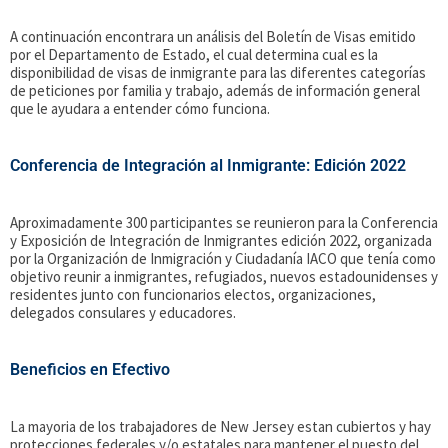
A continuación encontrara un análisis del Boletín de Visas emitido
por el Departamento de Estado, el cual determina cual es la
disponibilidad de visas de inmigrante para las diferentes categorías
de peticiones por familia y trabajo, además de información general
que le ayudara a entender cómo funciona.
Conferencia de Integración al Inmigrante: Edición 2022
Aproximadamente 300 participantes se reunieron para la Conferencia
y Exposición de Integración de Inmigrantes edición 2022, organizada
por la Organización de Inmigración y Ciudadanía IACO que tenía como
objetivo reunir a inmigrantes, refugiados, nuevos estadounidenses y
residentes junto con funcionarios electos, organizaciones,
delegados consulares y educadores.
Beneficios en Efectivo
La mayoria de los trabajadores de New Jersey estan cubiertos y hay
protecciones federales y/o estatales para mantener el puesto del