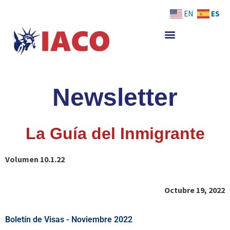
Skip
ES
EN
to
content
Newsletter
La Guía del Inmigrante
Volumen 10.1.22
Octubre 19, 2022
Boletín de Visas - Noviembre 2022