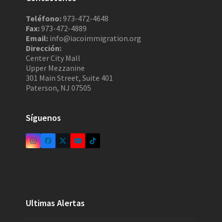
Teléfono:
973-472-4648
Fax:
973-472-4889
Email:
info@iacoimmigration.org
Dirección:
Center City Mall
Upper Mezzanine
301 Main Street, Suite 401
Paterson, NJ 07505
Síguenos
Ultimas Alertas