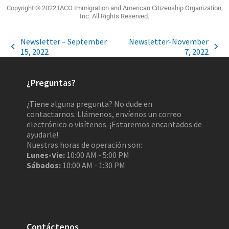
Copyright © 2022 IACO Immigration and American Citizenship Organization,
Inc. All Rights Reserved.
Newsletter – September
Newsletter-November
15, 2022
7, 2022
¿Preguntas?
¿Tiene alguna pregunta? No dude en
contactarnos. Llámenos, envíenos un correo
electrónico o visítenos. ¡Estaremos encantados de
ayudarle!
Nuestras horas de operación son:
Lunes-Vie:
10:00 AM - 5:00 PM
Sábados:
10:00 AM - 1:30 PM
Contáctenos