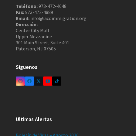
Teléfono:
973-472-4648
Fax:
973-472-4889
Email:
info@iacoimmigration.org
Dirección:
Center City Mall
Upper Mezzanine
301 Main Street, Suite 401
Paterson, NJ 07505
Síguenos
Ultimas Alertas
Boletín de Visas – Agosto 2026