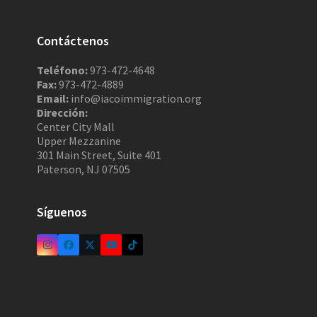
Contáctenos
Teléfono:
973-472-4648
Fax:
973-472-4889
Email:
info@iacoimmigration.org
Dirección:
Center City Mall
Upper Mezzanine
301 Main Street, Suite 401
Paterson, NJ 07505
Síguenos