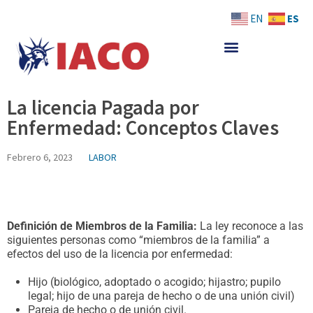
Skip
ES
EN
to
content
La licencia Pagada por
Enfermedad: Conceptos Claves
Febrero 6, 2023
LABOR
Definición de Miembros de la Familia:
La ley reconoce a las
siguientes personas como “miembros de la familia” a
efectos del uso de la licencia por enfermedad:
Hijo (biológico, adoptado o acogido; hijastro; pupilo
legal; hijo de una pareja de hecho o de una unión civil)
Pareja de hecho o de unión civil.