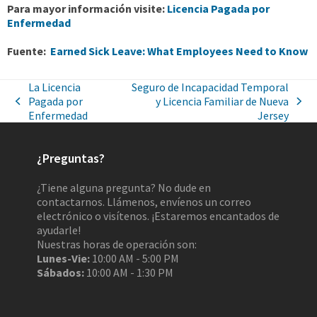
Para mayor información visite:
Licencia Pagada por
Enfermedad
Fuente:
Earned Sick Leave: What Employees Need to Know
La Licencia
Seguro de Incapacidad Temporal
Pagada por
y Licencia Familiar de Nueva
Enfermedad
Jersey
¿Preguntas?
¿Tiene alguna pregunta? No dude en
contactarnos. Llámenos, envíenos un correo
electrónico o visítenos. ¡Estaremos encantados de
ayudarle!
Nuestras horas de operación son:
Lunes-Vie:
10:00 AM - 5:00 PM
Sábados:
10:00 AM - 1:30 PM