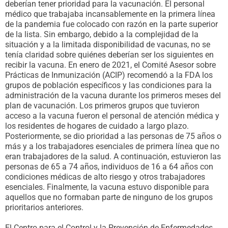
deberían tener prioridad para la vacunación. El personal
médico que trabajaba incansablemente en la primera línea
de la pandemia fue colocado con razón en la parte superior
de la lista. Sin embargo, debido a la complejidad de la
situación y a la limitada disponibilidad de vacunas, no se
tenía claridad sobre quiénes deberían ser los siguientes en
recibir la vacuna. En enero de 2021, el Comité Asesor sobre
Prácticas de Inmunización (ACIP) recomendó a la FDA los
grupos de población específicos y las condiciones para la
administración de la vacuna durante los primeros meses del
plan de vacunación. Los primeros grupos que tuvieron
acceso a la vacuna fueron el personal de atención médica y
los residentes de hogares de cuidado a largo plazo.
Posteriormente, se dio prioridad a las personas de 75 años o
más y a los trabajadores esenciales de primera línea que no
eran trabajadores de la salud. A continuación, estuvieron las
personas de 65 a 74 años, individuos de 16 a 64 años con
condiciones médicas de alto riesgo y otros trabajadores
esenciales. Finalmente, la vacuna estuvo disponible para
aquellos que no formaban parte de ninguno de los grupos
prioritarios anteriores.
El Centro para el Control y la Prevención de Enfermedades