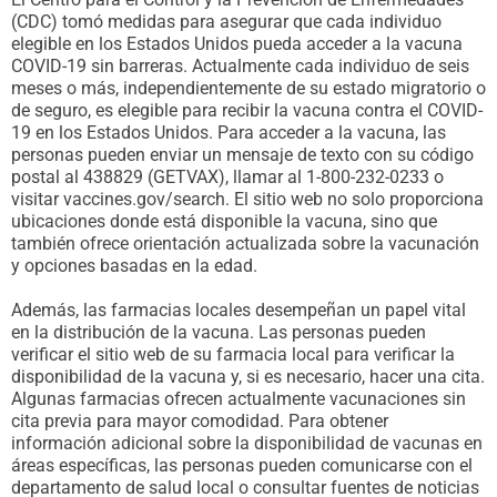
(CDC) tomó medidas para asegurar que cada individuo
elegible en los Estados Unidos pueda acceder a la vacuna
COVID-19 sin barreras. Actualmente cada individuo de seis
meses o más, independientemente de su estado migratorio o
de seguro, es elegible para recibir la vacuna contra el COVID-
19 en los Estados Unidos. Para acceder a la vacuna, las
personas pueden enviar un mensaje de texto con su código
postal al 438829 (GETVAX), llamar al 1-800-232-0233 o
visitar vaccines.gov/search. El sitio web no solo proporciona
ubicaciones donde está disponible la vacuna, sino que
también ofrece orientación actualizada sobre la vacunación
y opciones basadas en la edad.
Además, las farmacias locales desempeñan un papel vital
en la distribución de la vacuna. Las personas pueden
verificar el sitio web de su farmacia local para verificar la
disponibilidad de la vacuna y, si es necesario, hacer una cita.
Algunas farmacias ofrecen actualmente vacunaciones sin
cita previa para mayor comodidad. Para obtener
información adicional sobre la disponibilidad de vacunas en
áreas específicas, las personas pueden comunicarse con el
departamento de salud local o consultar fuentes de noticias