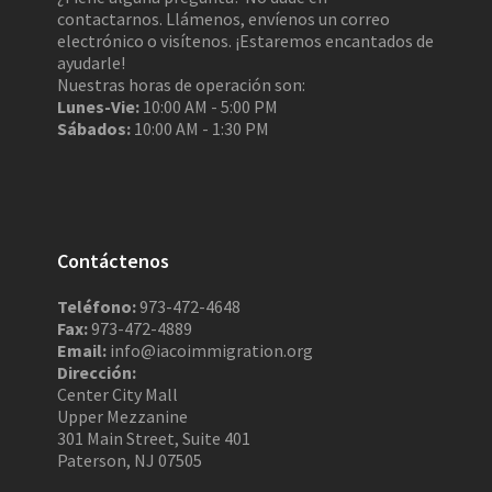
contactarnos. Llámenos, envíenos un correo
electrónico o visítenos. ¡Estaremos encantados de
ayudarle!
Nuestras horas de operación son:
Lunes-Vie:
10:00 AM - 5:00 PM
Sábados:
10:00 AM - 1:30 PM
Contáctenos
Teléfono:
973-472-4648
Fax:
973-472-4889
Email:
info@iacoimmigration.org
Dirección:
Center City Mall
Upper Mezzanine
301 Main Street, Suite 401
Paterson, NJ 07505