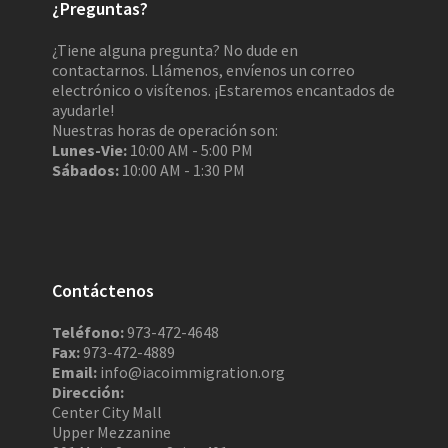
¿Preguntas?
¿Tiene alguna pregunta? No dude en
contactarnos. Llámenos, envíenos un correo
electrónico o visítenos. ¡Estaremos encantados de
ayudarle!
Nuestras horas de operación son:
Lunes-Vie:
10:00 AM - 5:00 PM
Sábados:
10:00 AM - 1:30 PM
Contáctenos
Teléfono:
973-472-4648
Fax:
973-472-4889
Email:
info@iacoimmigration.org
Dirección:
Center City Mall
Upper Mezzanine