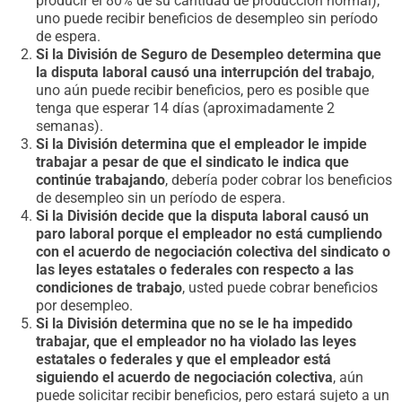
producir el 80% de su cantidad de producción normal),
uno puede recibir beneficios de desempleo sin período
de espera.
Si la División de Seguro de Desempleo determina que
la disputa laboral causó una interrupción del trabajo
,
uno aún puede recibir beneficios, pero es posible que
tenga que esperar 14 días (aproximadamente 2
semanas).
Si la División determina que el empleador le impide
trabajar a pesar de que el sindicato le indica que
continúe trabajando
, debería poder cobrar los beneficios
de desempleo sin un período de espera.
Si la División decide que la disputa laboral causó un
paro laboral porque el empleador no está cumpliendo
con el acuerdo de negociación colectiva del sindicato o
las leyes estatales o federales con respecto a las
condiciones de trabajo
, usted puede cobrar beneficios
por desempleo.
Si la División determina que no se le ha impedido
trabajar, que el empleador no ha violado las leyes
estatales o federales y que el empleador está
siguiendo el acuerdo de negociación colectiva
, aún
puede solicitar recibir beneficios, pero estará sujeto a un