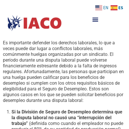
Skip
ES
EN
to
content
Es importante defender los derechos laborales, lo que a
veces puede dar lugar a conflictos laborales, más
comúnmente huelgas organizadas por un sindicato. El
período durante una disputa laboral puede volverse
financieramente estresante debido a la falta de ingresos
regulares. Afortunadamente, las personas que participan en
una huelga pueden calificar para los beneficios de
desempleo si cumplen con los otros requisitos básicos de
elegibilidad para el Seguro de Desempleo. Estos son
algunos casos en los que se pueden solicitar beneficios por
desempleo durante una disputa laboral:
Si la División de Seguro de Desempleo determina que
la disputa laboral no causó una “interrupción del
trabajo”
(definida como cuando el empleador no puede