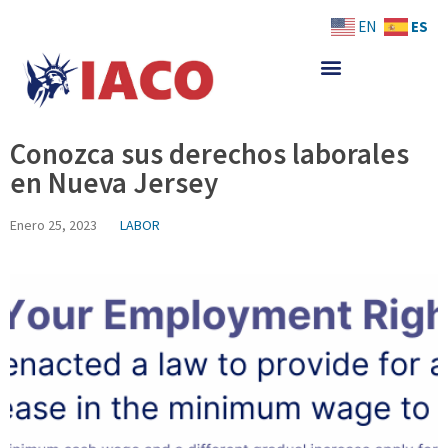
Skip
ES
EN
to
content
Conozca sus derechos laborales
en Nueva Jersey
Enero 25, 2023
LABOR