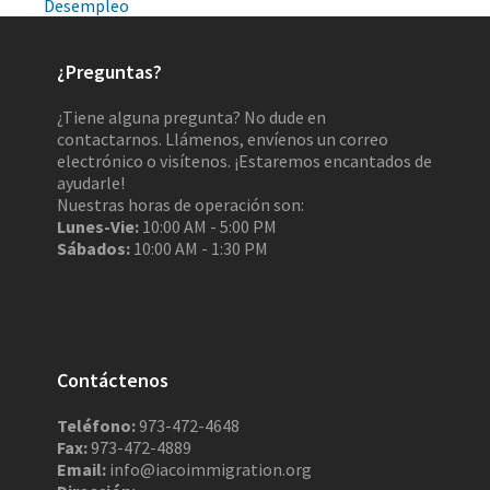
Desempleo
¿Preguntas?
¿Tiene alguna pregunta? No dude en
contactarnos. Llámenos, envíenos un correo
electrónico o visítenos. ¡Estaremos encantados de
ayudarle!
Nuestras horas de operación son:
Lunes-Vie:
10:00 AM - 5:00 PM
Sábados:
10:00 AM - 1:30 PM
Contáctenos
Teléfono:
973-472-4648
Fax:
973-472-4889
Email:
info@iacoimmigration.org