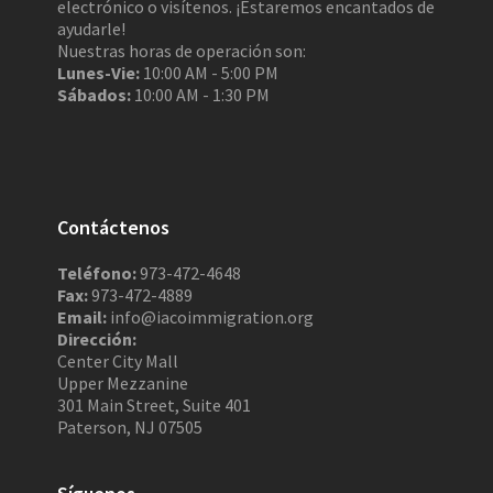
electrónico o visítenos. ¡Estaremos encantados de
ayudarle!
Nuestras horas de operación son:
Lunes-Vie:
10:00 AM - 5:00 PM
Sábados:
10:00 AM - 1:30 PM
Contáctenos
Teléfono:
973-472-4648
Fax:
973-472-4889
Email:
info@iacoimmigration.org
Dirección:
Center City Mall
Upper Mezzanine
301 Main Street, Suite 401
Paterson, NJ 07505