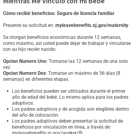
Mientras Me Vinculo con mi Bebé
Cómo recibir beneficios: Seguro de licencia familiar
Presente su solicitud en:
myleavebenefits.nj.gov/maternity
Se otorgan beneficios económicas durante 12 semanas,
como máximo, así usted puede dejar de trabajar y vincularse
con su hijo recién nacido.
Opcion Numero Uno
: Tomarse las 12 semanas de una sola
vez.
Opcion Numero Dos
: Tomarse un máximo de 56 días (8
semanas) en diferentes etapas.
Los beneficios pueden ser utilizados durante el primer
año de edad del bebé. Lo mismo aplica para los padres
adoptivos.
Los padres adoptivos y de acogida son elegibles dentro
del año de colocación.
Los padres adoptivos deben presentar la solicitud de
beneficios por vinculación en línea, a través de:
myleavebenefits.nj.gov/worker/fli.