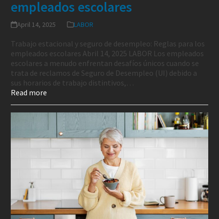
empleados escolares
April 14, 2025
LABOR
Trabajo estacional y seguro de desempleo: Reglas para los
empleados escolares Abril 14, 2025 LABOR Los empleados
escolares a menudo enfrentan desafíos únicos cuando se
trata de reclamos de Seguro de Desempleo (UI) debido a
sus horarios de trabajo distintivos,…
Read more