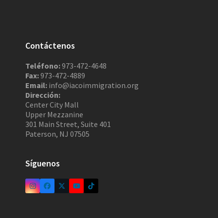
Contáctenos
Teléfono:
973-472-4648
Fax:
973-472-4889
Email:
info@iacoimmigration.org
Dirección:
Center City Mall
Upper Mezzanine
301 Main Street, Suite 401
Paterson, NJ 07505
Síguenos