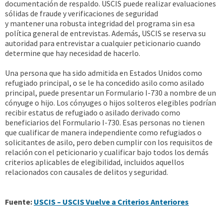
documentación de respaldo. USCIS puede realizar evaluaciones
sólidas de fraude y verificaciones de seguridad
y mantener una robusta integridad del programa sin esa
política general de entrevistas. Además, USCIS se reserva su
autoridad para entrevistar a cualquier peticionario cuando
determine que hay necesidad de hacerlo.
Una persona que ha sido admitida en Estados Unidos como
refugiado principal, o se le ha concedido asilo como asilado
principal, puede presentar un Formulario I-730 a nombre de un
cónyuge o hijo. Los cónyuges o hijos solteros elegibles podrían
recibir estatus de refugiado o asilado derivado como
beneficiarios del Formulario I-730. Esas personas no tienen
que cualificar de manera independiente como refugiados o
solicitantes de asilo, pero deben cumplir con los requisitos de
relación con el peticionario y cualificar bajo todos los demás
criterios aplicables de elegibilidad, incluidos aquellos
relacionados con causales de delitos y seguridad.
Fuente:
USCIS – USCIS Vuelve a Criterios Anteriores