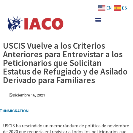
Skip
ES
EN
to
content
USCIS Vuelve a los Criterios
Anteriores para Entrevistar a los
Peticionarios que Solicitan
Estatus de Refugiado y de Asilado
Derivado para Familiares
Diciembre 16, 2021
INMIGRATION
USCIS ha rescindido un memorándum de política de noviembre
de 2020 que requería entrevistar a todos los peticionarios que