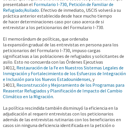
presentaban el
Formulario I-730, Petición de Familiar de
Refugiado/Asilado
. Efectivo de inmediato, USCIS volverá a su
práctica anterior establecida desde hace mucho tiempo
de hacer determinaciones caso por caso acerca de si
entrevistar a los peticionarios del Formulario I-730.
El memorándum de políticas, que ordenaba
la expansión gradual de las entrevistas en persona para los
peticionarios del Formulario I-730, impuso cargas
significativas a las poblaciones de refugiados y solicitantes de
asilo. Esto no concuerda con las Órdenes Ejecutivas
14012,
Restauración de la Fe en Nuestros Sistemas Legales de
Inmigración y Fortalecimiento de los Esfuerzos de Integración
e Inclusión para los Nuevos Estadounidenses
, y
14013,
Reconstrucción y Mejoramiento de los Programas para
Reasentar Refugiados y Planificación de Impacto del Cambio
Climático en la Migración
.
La política rescindida también disminuyó la eficiencia en la
adjudicación al requerir entrevistas con los peticionarios
además de las entrevistas rutinarias con los beneficiarios en
casos sin ninguna deficiencia identificada en la petición o