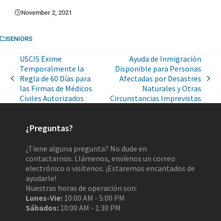
November 2, 2021
SENIORS
USCIS Exime
Ayuda de Inmigración
Temporalmente la
Disponible para Personas
Regla de 60 Días para
Afectadas por Desastres
las Firmas de Médicos
Naturales y Otras
Civiles Autorizados
Circunstancias Imprevistas
¿Preguntas?
¿Tiene alguna pregunta? No dude en
contactarnos. Llámenos, envíenos un correo
electrónico o visítenos. ¡Estaremos encantados de
ayudarle!
Nuestras horas de operación son:
Lunes-Vie:
10:00 AM - 5:00 PM
Sábados:
10:00 AM - 1:30 PM