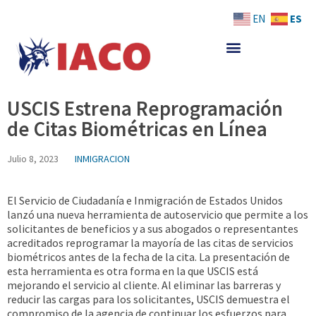
Skip
ES
EN
to
content
USCIS Estrena Reprogramación
de Citas Biométricas en Línea
Julio 8, 2023
INMIGRACION
El Servicio de Ciudadanía e Inmigración de Estados Unidos
lanzó una nueva herramienta de autoservicio que permite a los
solicitantes de beneficios y a sus abogados o representantes
acreditados reprogramar la mayoría de las citas de servicios
biométricos antes de la fecha de la cita. La presentación de
esta herramienta es otra forma en la que USCIS está
mejorando el servicio al cliente. Al eliminar las barreras y
reducir las cargas para los solicitantes, USCIS demuestra el
compromiso de la agencia de continuar los esfuerzos para