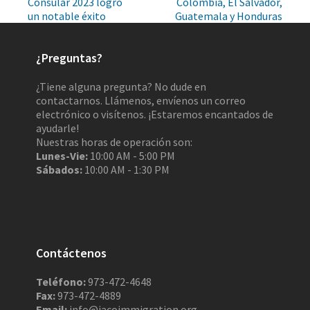
Consular 2023 logró
Colombia, El Salvador,
un notable éxito
Guatemala y Honduras
¿Preguntas?
¿Tiene alguna pregunta? No dude en
contactarnos. Llámenos, envíenos un correo
electrónico o visítenos. ¡Estaremos encantados de
ayudarle!
Nuestras horas de operación son:
Lunes-Vie:
10:00 AM - 5:00 PM
Sábados:
10:00 AM - 1:30 PM
Contáctenos
Teléfono:
973-472-4648
Fax:
973-472-4889
Email:
info@iacoimmigration.org