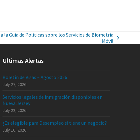
a la Guía de Políticas sobre los Servicios de Biometría
Móvil
Ultimas Alertas
Boletín de Visas – Agosto 2026
July 27, 2026
Servicios legales de inmigración disponibles en
Nueva Jersey
July 22, 2026
¿Es elegible para Desempleo si tiene un negocio?
July 10, 2026