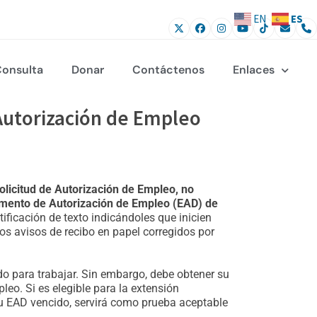
ES
EN
onsulta
Donar
Contáctenos
Enlaces
 Autorización de Empleo
olicitud de Autorización de Empleo, no
ocumento de Autorización de Empleo (EAD) de
ificación de texto indicándoles que inicien
os avisos de recibo en papel corregidos por
do para trabajar. Sin embargo, debe obtener su
leo. Si es elegible para la extensión
su EAD vencido, servirá como prueba aceptable