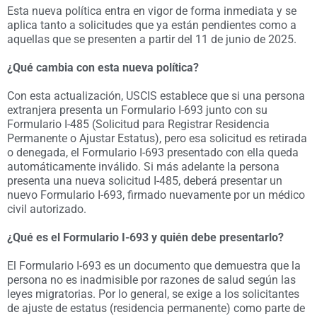
Esta nueva política entra en vigor de forma inmediata y se
aplica tanto a solicitudes que ya están pendientes como a
aquellas que se presenten a partir del 11 de junio de 2025.
¿Qué cambia con esta nueva política?
Con esta actualización, USCIS establece que si una persona
extranjera presenta un Formulario I-693 junto con su
Formulario I-485 (Solicitud para Registrar Residencia
Permanente o Ajustar Estatus), pero esa solicitud es retirada
o denegada, el Formulario I-693 presentado con ella queda
automáticamente inválido. Si más adelante la persona
presenta una nueva solicitud I-485, deberá presentar un
nuevo Formulario I-693, firmado nuevamente por un médico
civil autorizado.
¿Qué es el Formulario I-693 y quién debe presentarlo?
El Formulario I-693 es un documento que demuestra que la
persona no es inadmisible por razones de salud según las
leyes migratorias. Por lo general, se exige a los solicitantes
de ajuste de estatus (residencia permanente) como parte de