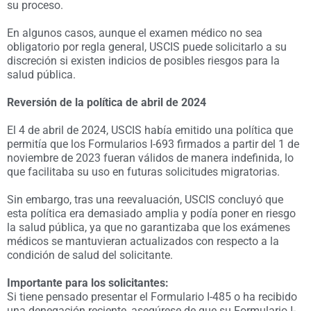
su proceso.
En algunos casos, aunque el examen médico no sea
obligatorio por regla general, USCIS puede solicitarlo a su
discreción si existen indicios de posibles riesgos para la
salud pública.
Reversión de la política de abril de 2024
El 4 de abril de 2024, USCIS había emitido una política que
permitía que los Formularios I-693 firmados a partir del 1 de
noviembre de 2023 fueran válidos de manera indefinida, lo
que facilitaba su uso en futuras solicitudes migratorias.
Sin embargo, tras una reevaluación, USCIS concluyó que
esta política era demasiado amplia y podía poner en riesgo
la salud pública, ya que no garantizaba que los exámenes
médicos se mantuvieran actualizados con respecto a la
condición de salud del solicitante.
Importante para los solicitantes:
Si tiene pensado presentar el Formulario I-485 o ha recibido
una denegación reciente, asegúrese de que su Formulario I-