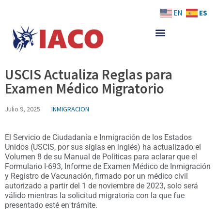
Skip
ES
EN
to
content
USCIS Actualiza Reglas para
Examen Médico Migratorio
Julio 9, 2025
INMIGRACION
El Servicio de Ciudadanía e Inmigración de los Estados
Unidos (USCIS, por sus siglas en inglés) ha actualizado el
Volumen 8 de su Manual de Políticas para aclarar que el
Formulario I-693, Informe de Examen Médico de Inmigración
y Registro de Vacunación, firmado por un médico civil
autorizado a partir del 1 de noviembre de 2023, solo será
válido mientras la solicitud migratoria con la que fue
presentado esté en trámite.