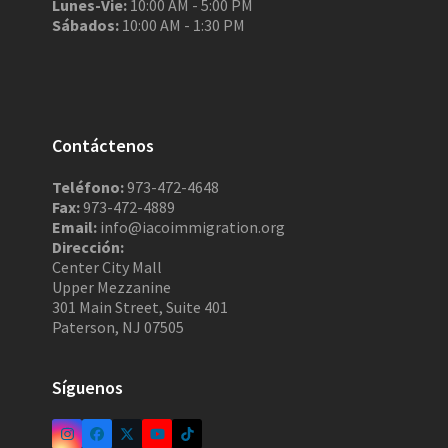
Lunes-Vie:
10:00 AM - 5:00 PM
Sábados:
10:00 AM - 1:30 PM
Contáctenos
Teléfono:
973-472-4648
Fax:
973-472-4889
Email:
info@iacoimmigration.org
Dirección:
Center City Mall
Upper Mezzanine
301 Main Street, Suite 401
Paterson, NJ 07505
Síguenos