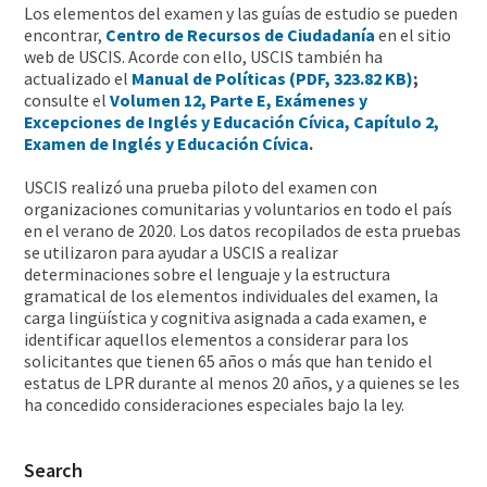
Los elementos del examen y las guías de estudio se pueden
encontrar,
Centro de Recursos de Ciudadanía
en el sitio
web de USCIS. Acorde con ello, USCIS también ha
actualizado el
Manual de Políticas (PDF, 323.82 KB)
;
consulte el
Volumen 12, Parte E, Exámenes y
Excepciones de Inglés y Educación Cívica, Capítulo 2,
Examen de Inglés y Educación Cívica
.
USCIS realizó una prueba piloto del examen con
organizaciones comunitarias y voluntarios en todo el país
en el verano de 2020. Los datos recopilados de esta pruebas
se utilizaron para ayudar a USCIS a realizar
determinaciones sobre el lenguaje y la estructura
gramatical de los elementos individuales del examen, la
carga lingüística y cognitiva asignada a cada examen, e
identificar aquellos elementos a considerar para los
solicitantes que tienen 65 años o más que han tenido el
estatus de LPR durante al menos 20 años, y a quienes se les
ha concedido consideraciones especiales bajo la ley.
Search