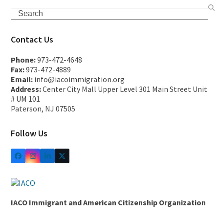
Contact Us
Phone:
973-472-4648
Fax:
973-472-4889
Email:
info@iacoimmigration.org
Address:
Center City Mall Upper Level 301 Main Street Unit
# UM 101
Paterson, NJ 07505
Follow Us
IACO Immigrant and American Citizenship Organization