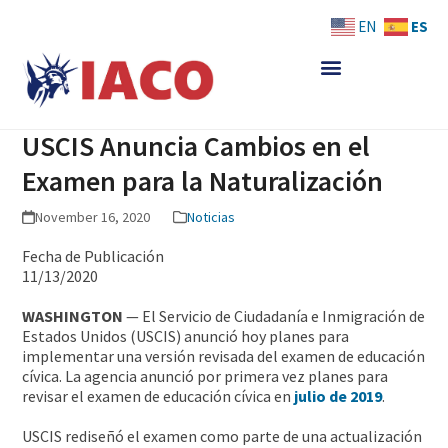
Skip
ES
EN
to
content
USCIS Anuncia Cambios en el
Examen para la Naturalización
November 16, 2020
Noticias
Fecha de Publicación
11/13/2020
WASHINGTON
— El Servicio de Ciudadanía e Inmigración de
Estados Unidos (USCIS) anunció hoy planes para
implementar una versión revisada del examen de educación
cívica. La agencia anunció por primera vez planes para
revisar el examen de educación cívica en
julio de 2019
.
USCIS rediseñó el examen como parte de una actualización