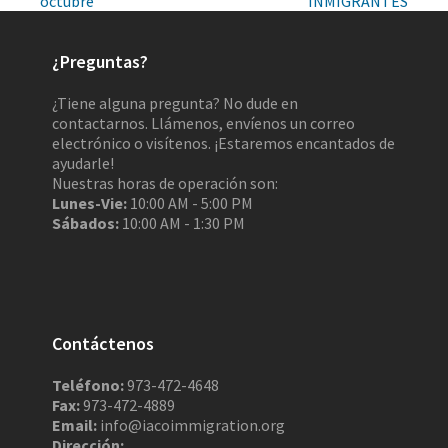
octubre
INMIGRANTES
¿Preguntas?
¿Tiene alguna pregunta? No dude en
contactarnos. Llámenos, envíenos un correo
electrónico o visítenos. ¡Estaremos encantados de
ayudarle!
Nuestras horas de operación son:
Lunes-Vie:
10:00 AM - 5:00 PM
Sábados:
10:00 AM - 1:30 PM
Contáctenos
Teléfono:
973-472-4648
Fax:
973-472-4889
Email:
info@iacoimmigration.org
Dirección: