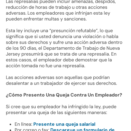
Las represalias pueden incluir amenazas, despidos,
reducción de horas de trabajo u otras acciones
adversas. Los empleadores que infrinjan esta ley
pueden enfrentar multas y sanciones.
Esta ley incluye una “presunción refutable”, lo que
significa que si usted denuncia una violación o habla
sobre sus derechos y sufre una acción adversa dentro
de los 90 días, el Departamento de Trabajo de Nueva
Jersey presumirá que se trata de una represalia. En
estos casos, el empleador debe demostrar que la
acción tomada no fue una represalia.
Las acciones adversas son aquellas que podrían
desalentar a un trabajador de ejercer sus derechos.
¿Cómo Presento Una Queja Contra Un Empleador?
Si cree que su empleador ha infringido la ley, puede
presentar una queja de las siguientes maneras:
En línea:
Presente una queja salarial
Por correo o fax:
Descargue un formulario de