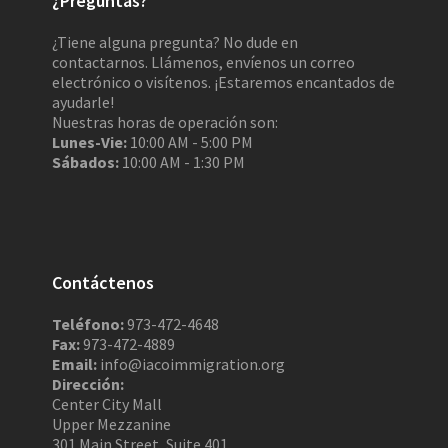
¿Preguntas?
¿Tiene alguna pregunta? No dude en
contactarnos. Llámenos, envíenos un correo
electrónico o visítenos. ¡Estaremos encantados de
ayudarle!
Nuestras horas de operación son:
Lunes-Vie:
10:00 AM - 5:00 PM
Sábados:
10:00 AM - 1:30 PM
Contáctenos
Teléfono:
973-472-4648
Fax:
973-472-4889
Email:
info@iacoimmigration.org
Dirección:
Center City Mall
Upper Mezzanine
301 Main Street, Suite 401