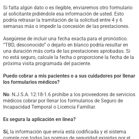
Si falta algún dato o es ilegible, enviaremos otro formulario
al solicitante pidiéndole esa información de usted. Esto
podría retrasar la tramitación de la solicitud entre 4 y 6
semanas más o impedir la concesión de las prestaciones.
Asegúrese de incluir una fecha exacta para el pronóstico.
“TBD, desconocido” o dejarlo en blanco podría resultar en
una duración más corta de las prestaciones aprobadas. Si
no está seguro, calcule la fecha o proporcione la fecha de la
próxima visita programada del paciente.
Puedo cobrar a mis pacientes o a sus cuidadores por llenar
los formularios médicos?
No
. N.J.S.A. 12:18-1.6 prohíbe a los proveedores de servicios
médicos cobrar por llenar los formularios de Seguro de
Incapacidad Temporal o Licencia Familiar.
Es segura la aplicación en línea?
Sí,
la información que envía está codificada y el sistema
cumple con todas las normas de seguridad exigidas por el