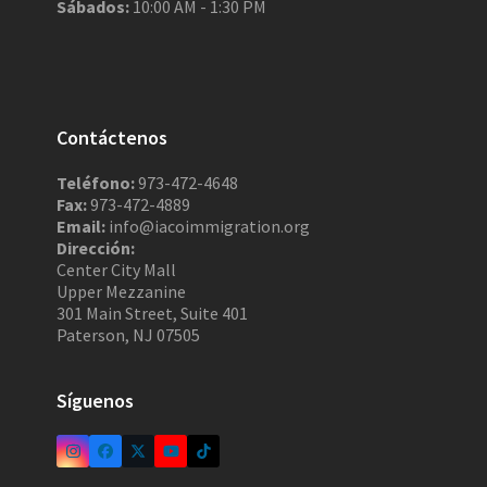
Sábados:
10:00 AM - 1:30 PM
Contáctenos
Teléfono:
973-472-4648
Fax:
973-472-4889
Email:
info@iacoimmigration.org
Dirección:
Center City Mall
Upper Mezzanine
301 Main Street, Suite 401
Paterson, NJ 07505
Síguenos