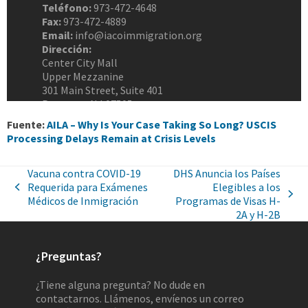
Fuente:
AILA – Why Is Your Case Taking So Long? USCIS
Processing Delays Remain at Crisis Levels
Vacuna contra COVID-19
DHS Anuncia los Países
Requerida para Exámenes
Elegibles a los
Médicos de Inmigración
Programas de Visas H-
2A y H-2B
¿Preguntas?
¿Tiene alguna pregunta? No dude en
contactarnos. Llámenos, envíenos un correo