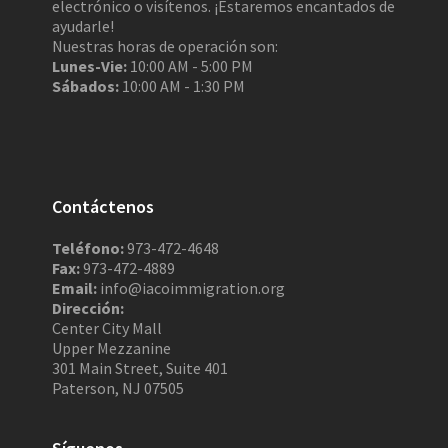
electrónico o visítenos. ¡Estaremos encantados de
ayudarle!
Nuestras horas de operación son:
Lunes-Vie:
10:00 AM - 5:00 PM
Sábados:
10:00 AM - 1:30 PM
Contáctenos
Teléfono:
973-472-4648
Fax:
973-472-4889
Email:
info@iacoimmigration.org
Dirección:
Center City Mall
Upper Mezzanine
301 Main Street, Suite 401
Paterson, NJ 07505