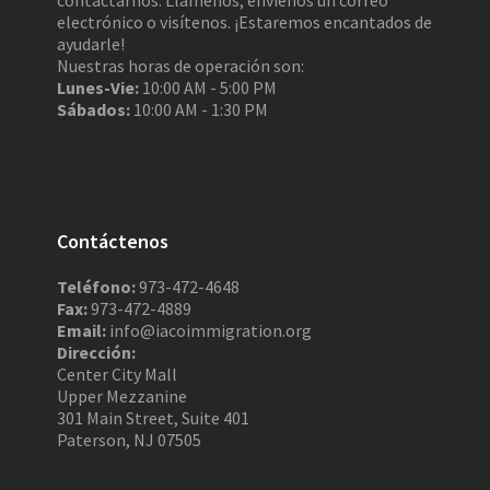
contactarnos. Llámenos, envíenos un correo
electrónico o visítenos. ¡Estaremos encantados de
ayudarle!
Nuestras horas de operación son:
Lunes-Vie:
10:00 AM - 5:00 PM
Sábados:
10:00 AM - 1:30 PM
Contáctenos
Teléfono:
973-472-4648
Fax:
973-472-4889
Email:
info@iacoimmigration.org
Dirección:
Center City Mall
Upper Mezzanine
301 Main Street, Suite 401
Paterson, NJ 07505