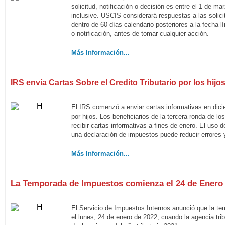
solicitud, notificación o decisión es entre el 1 de m
inclusive. USCIS considerará respuestas a las solicit
dentro de 60 días calendario posteriores a la fecha l
o notificación, antes de tomar cualquier acción
.
Más Información...
IRS envía Cartas Sobre el Credito Tributario por los hij
El
IRS comenzó a enviar cartas informativas en diciem
por hijos. Los beneficiarios de la tercera ronda de
recibir cartas informativas a fines de enero. El uso d
una declaración de impuestos puede reducir errores 
Más Información...
La Temporada de Impuestos comienza el 24 de Enero 
El Servicio de Impuestos Internos anunció que la t
el lunes, 24 de enero de 2022, cuando la agencia tri