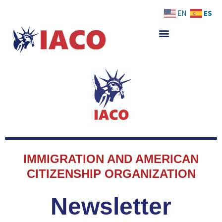
Skip
ES
EN
to
content
IMMIGRATION AND AMERICAN
CITIZENSHIP ORGANIZATION
Newsletter