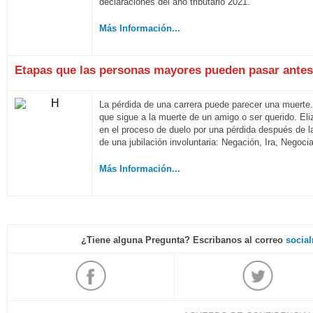
declaraciones del año tributario 2021
.
Más Información...
Etapas que las personas mayores pueden pasar antes 
La pérdida de una carrera puede parecer una muerte. 
que sigue a la muerte de un amigo o ser querido. El
en el proceso de duelo por una pérdida después de l
de una jubilación involuntaria: Negación, Ira, Negoc
Más Información...
¿Tiene alguna Pregunta? Escribanos al correo
socia