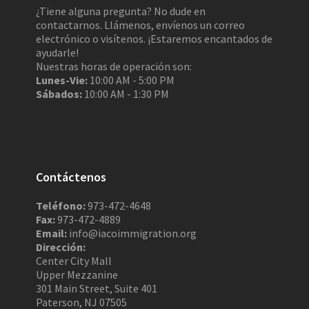
¿Tiene alguna pregunta? No dude en
contactarnos. Llámenos, envíenos un correo
electrónico o visítenos. ¡Estaremos encantados de
ayudarle!
Nuestras horas de operación son:
Lunes-Vie:
10:00 AM - 5:00 PM
Sábados:
10:00 AM - 1:30 PM
Contáctenos
Teléfono:
973-472-4648
Fax:
973-472-4889
Email:
info@iacoimmigration.org
Dirección:
Center City Mall
Upper Mezzanine
301 Main Street, Suite 401
Paterson, NJ 07505