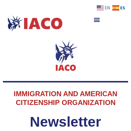
Skip
ES
EN
to
content
IMMIGRATION AND AMERICAN
CITIZENSHIP ORGANIZATION
Newsletter