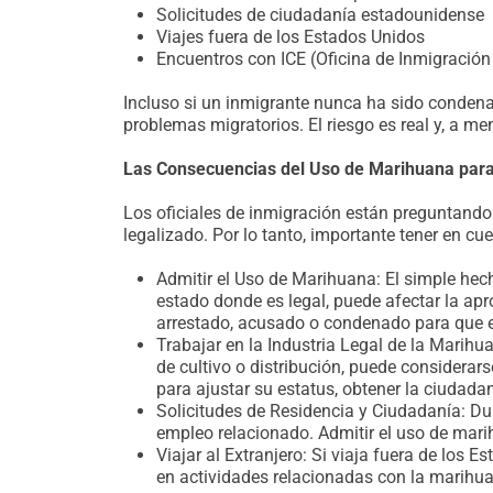
Solicitudes de ciudadanía estadounidense
Viajes fuera de los Estados Unidos
Encuentros con ICE (Oficina de Inmigración
Incluso si un inmigrante nunca ha sido conden
problemas migratorios. El riesgo es real y, a m
Las Consecuencias del Uso de Marihuana para
Los oficiales de inmigración están preguntand
legalizado. Por lo tanto, importante tener en cue
Admitir el Uso de Marihuana: El simple hec
estado donde es legal, puede afectar la ap
arrestado, acusado o condenado para que e
Trabajar en la Industria Legal de la Marihu
de cultivo o distribución, puede considerar
para ajustar su estatus, obtener la ciudada
Solicitudes de Residencia y Ciudadanía: Dur
empleo relacionado. Admitir el uso de marih
Viajar al Extranjero: Si viaja fuera de los 
en actividades relacionadas con la marihuan