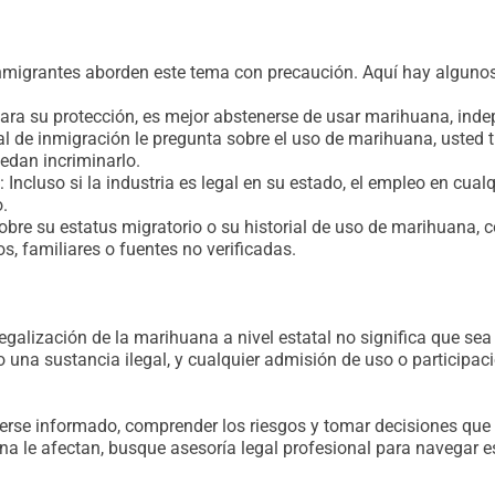
 inmigrantes aborden este tema con precaución. Aquí hay alguno
ara su protección, es mejor abstenerse de usar marihuana, inde
ial de inmigración le pregunta sobre el uso de marihuana, usted
dan incriminarlo.
: Incluso si la industria es legal en su estado, el empleo en cu
.
sobre su estatus migratorio o su historial de uso de marihuana,
s, familiares o fuentes no verificadas.
egalización de la marihuana a nivel estatal no significa que sea 
 una sustancia ilegal, y cualquier admisión de uso o participa
erse informado, comprender los riesgos y tomar decisiones que p
na le afectan, busque asesoría legal profesional para navegar