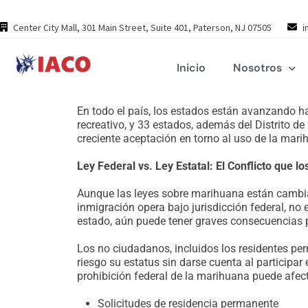
Skip
to
Center City Mall, 301 Main Street, Suite 401, Paterson, NJ 07505
i
content
Inicio
Nosotros
En todo el país, los estados están avanzando h
recreativo, y 33 estados, además del Distrito 
creciente aceptación en torno al uso de la mar
Ley Federal vs. Ley Estatal: El Conflicto que
Aunque las leyes sobre marihuana están cambiand
inmigración opera bajo jurisdicción federal, no e
estado, aún puede tener graves consecuencias p
Los no ciudadanos, incluidos los residentes per
riesgo su estatus sin darse cuenta al participar
prohibición federal de la marihuana puede afect
Solicitudes de residencia permanente