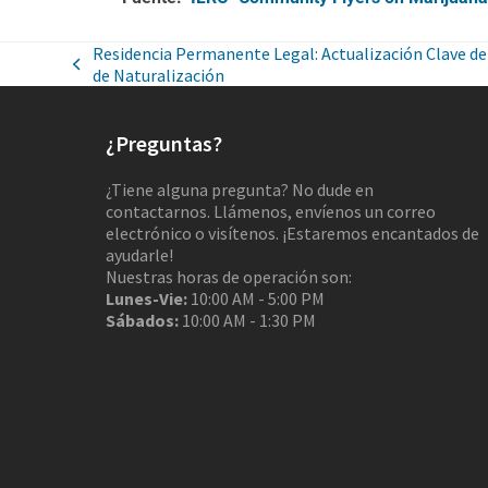
Residencia Permanente Legal: Actualización Clave de
de Naturalización
¿Preguntas?
¿Tiene alguna pregunta? No dude en
contactarnos. Llámenos, envíenos un correo
electrónico o visítenos. ¡Estaremos encantados de
ayudarle!
Nuestras horas de operación son:
Lunes-Vie:
10:00 AM - 5:00 PM
Sábados:
10:00 AM - 1:30 PM