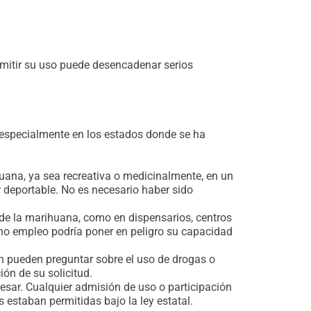
mitir su uso puede desencadenar serios
 especialmente en los estados donde se ha
uana, ya sea recreativa o medicinalmente, en un
r deportable. No es necesario haber sido
l de la marihuana, como en dispensarios, centros
icho empleo podría poner en peligro su capacidad
ón pueden preguntar sobre el uso de drogas o
ón de su solicitud.
gresar. Cualquier admisión de uso o participación
 estaban permitidas bajo la ley estatal.