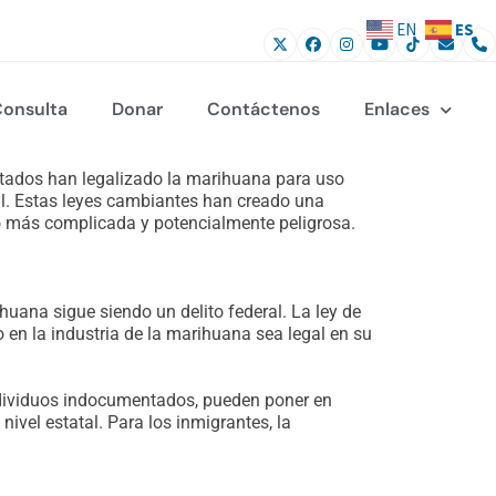
ES
EN
onsulta
Donar
Contáctenos
Enlaces
estados han legalizado la marihuana para uso
al. Estas leyes cambiantes han creado una
ho más complicada y potencialmente peligrosa.
uana sigue siendo un delito federal. La ley de
jo en la industria de la marihuana sea legal en su
 individuos indocumentados, pueden poner en
ivel estatal. Para los inmigrantes, la