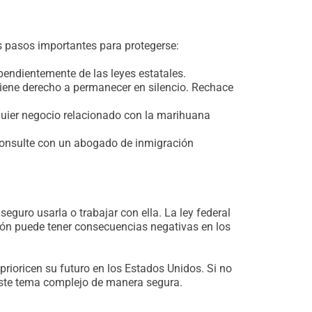
s pasos importantes para protegerse:
pendientemente de las leyes estatales.
 tiene derecho a permanecer en silencio. Rechace
alquier negocio relacionado con la marihuana
 consulte con un abogado de inmigración
seguro usarla o trabajar con ella. La ley federal
ción puede tener consecuencias negativas en los
rioricen su futuro en los Estados Unidos. Si no
 este tema complejo de manera segura.