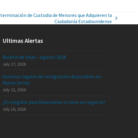
eterminación de Custodia de Menores que Adquieren la
Ciudadanía Estadounidense
Ultimas Alertas
Boletín de Visas – Agosto 2026
July 27, 2026
Servicios legales de inmigración disponibles en
Nueva Jersey
July 22, 2026
¿Es elegible para Desempleo si tiene un negocio?
July 10, 2026