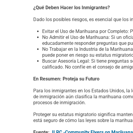
¿Qué Deben Hacer los Inmigrantes?
Dado los posibles riesgos, es esencial que los
Evitar el Uso de Marihuana por Completo: P
No Admitir el Uso de Marihuana: Si un ofic
educadamente responder preguntas que pue
No Trabajar en la Industria de la Marihuana
puede poner en riesgo su estatus migratorio
Buscar Asesoría Legal: Si tiene preguntas 
calificado. No confíe en el consejo de amigo
En Resumen: Proteja su Futuro
Para los inmigrantes en los Estados Unidos, la l
de inmigración aún clasifica la marihuana como
procesos de inmigración.
Proteger su estatus migratorio significa manten
está seguro de cómo las leyes sobre la marihua
Fuente:
ILRC -Community Flyers on Marijuana