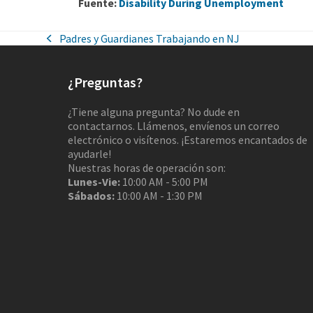
Fuente:
Disability During Unemployment
Padres y Guardianes Trabajando en NJ
¿Preguntas?
¿Tiene alguna pregunta? No dude en
contactarnos. Llámenos, envíenos un correo
electrónico o visítenos. ¡Estaremos encantados de
ayudarle!
Nuestras horas de operación son:
Lunes-Vie:
10:00 AM - 5:00 PM
Sábados:
10:00 AM - 1:30 PM