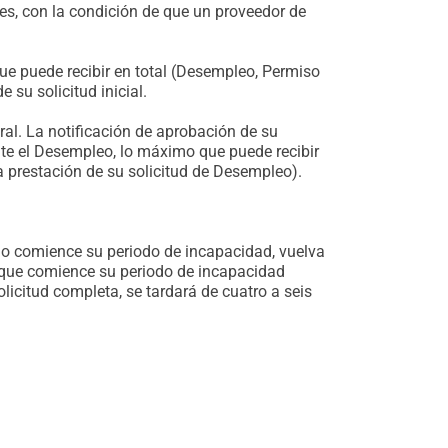
s, con la condición de que un proveedor de
ue puede recibir en total (Desempleo, Permiso
su solicitud inicial.
l. La notificación de aprobación de su
te el Desempleo, lo máximo que puede recibir
 prestación de su solicitud de Desempleo).
ndo comience su periodo de incapacidad, vuelva
de que comience su periodo de incapacidad
olicitud completa, se tardará de cuatro a seis