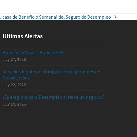
u tasa de Beneficio Semanal del Seguro de Desempleo
Ultimas Alertas
Boletín de Visas – Agosto 2026
July 27, 2026
Servicios legales de inmigración disponibles en
Nueva Jersey
July 22, 2026
¿Es elegible para Desempleo si tiene un negocio?
July 10, 2026