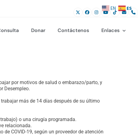
ES
EN
onsulta
Donar
Contáctenos
Enlaces
bajar por motivos de salud o embarazo/parto, y
por Desempleo.
 trabajar más de 14 días después de su último
 trabajo) o una cirugía programada.
ve relacionada.
sgo de COVID-19, según un proveedor de atención