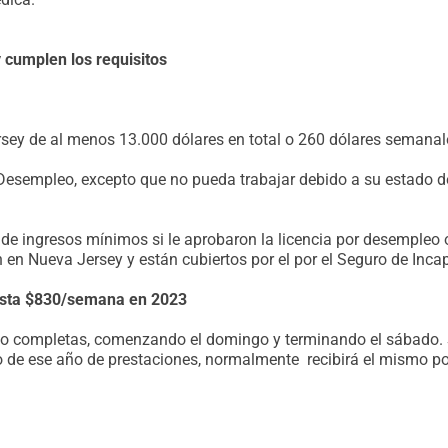
cumplen los requisitos
rsey de al menos 13.000 dólares en total o 260 dólares semanal
 Desempleo, excepto que no pueda trabajar debido a su estado d
de ingresos mínimos si le aprobaron la licencia por desempleo o 
on en Nueva Jersey y están cubiertos por el por el Seguro de Inc
hasta $830/semana en 2023
o completas, comenzando el domingo y terminando el sábado. S
 de ese año de prestaciones, normalmente recibirá el mismo por