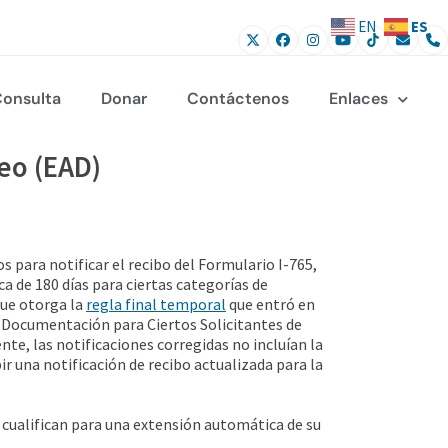
ES
EN
onsulta
Donar
Contáctenos
Enlaces
eo (EAD)
s para notificar el recibo del Formulario I-765,
 de 180 días para ciertas categorías de
que otorga la
regla final temporal
que entró en
 Documentación para Ciertos Solicitantes de
te, las notificaciones corregidas no incluían la
bir una notificación de recibo actualizada para la
 cualifican para una extensión automática de su