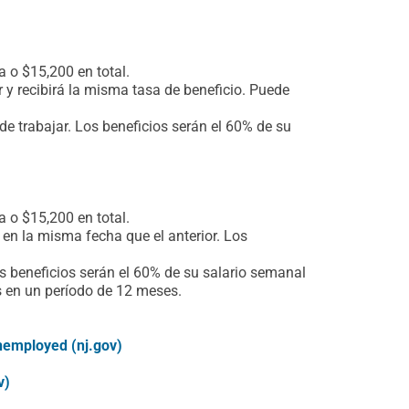
 o $15,200 en total.
y recibirá la misma tasa de beneficio. Puede
 trabajar. Los beneficios serán el 60% de su
 o $15,200 en total.
en la misma fecha que el anterior. Los
beneficios serán el 60% de su salario semanal
 en un período de 12 meses.
Unemployed (nj.gov)
v)