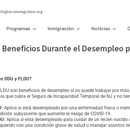
nfo@iacoimmigration.org
Programas
Inmigración
Noticias
C
: Beneficios Durante el Desempleo p
on DDU y FLDU?
LDU son beneficios de desempleo si no puede trabajar por más 
a que cubra el Seguro de Incapacidad Temporal de NJ y no tien
U:
Aplica si está desempleado por una enfermedad física o ment
dición subyacente que aumente el riesgo de COVID-19.
DU:
Aplica si está desempleado para cuidar de un recién nacido 
 querido con una condición grave de salud o manejar asuntos re