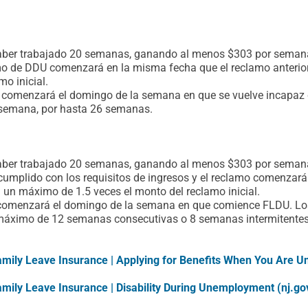
haber trabajado 20 semanas, ganando al menos $303 por semana
o de DDU comenzará en la misma fecha que el reclamo anterior 
mo inicial.
 comenzará el domingo de la semana en que se vuelve incapaz de
 semana, por hasta 26 semanas.
haber trabajado 20 semanas, ganando al menos $303 por semana
umplido con los requisitos de ingresos y el reclamo comenzará 
 un máximo de 1.5 veces el monto del reclamo inicial.
comenzará el domingo de la semana en que comience FLDU. Los 
máximo de 12 semanas consecutivas o 8 semanas intermitentes
Family Leave Insurance | Applying for Benefits When You Are 
amily Leave Insurance | Disability During Unemployment (nj.go