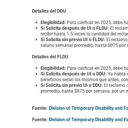
Detalles del DDU
Elegibilidad:
Para calificar en 2025, debe 
Si Solicita después de UI o FLDU:
El reclam
recibir hasta 1.5 veces la cantidad del recla
Si Solicita sin previo UI o FLDU:
El reclamo
salario semanal promedio, hasta $875 por
Detalles del FLDU
Elegibilidad:
Para calificar en 2025, debe 
Si Solicita después de UI o DDU:
Ya habrá c
beneficios serán los mismos que antes, con
Si Solicita sin previo UI o DDU:
El reclamo 
promedio, hasta $875 por semana, por un 
Fuente:
Division of Temporary Disability and 
Fuente:
Division of Temporary Disability and F