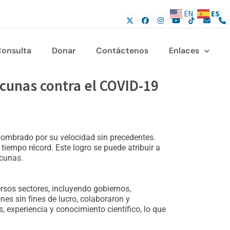
ES
EN
onsulta
Donar
Contáctenos
Enlaces
acunas contra el COVID-19
sombrado por su velocidad sin precedentes.
iempo récord. Este logro se puede atribuir a
acunas.
ersos sectores, incluyendo gobiernos,
es sin fines de lucro, colaboraron y
 experiencia y conocimiento científico, lo que