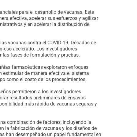
anciales para el desarrollo de vacunas. Este
ra efectiva, acelerar sus esfuerzos y agilizar
strativos y en acelerar la distribución de
e las vacunas contra el COVID-19. Décadas de
ogreso acelerado. Los investigadores
ar las fases de formulación y pruebas.
añías farmacéuticas exploraron enfoques
n estimular de manera efectiva el sistema
mpo como el costo de los procedimientos.
seños permitieron a los investigadores
porar resultados preliminares de ensayos
isponibilidad más rápida de vacunas seguras y
 una combinación de factores, incluyendo la
 en la fabricación de vacunas y los diseños de
esadas han desempeñado un papel fundamental en