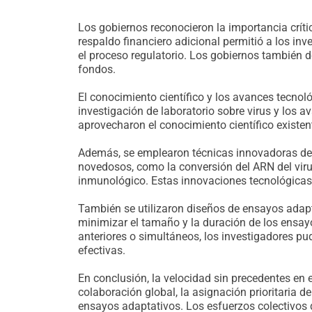
Los gobiernos reconocieron la importancia críti
respaldo financiero adicional permitió a los in
el proceso regulatorio. Los gobiernos también d
fondos.
El conocimiento científico y los avances tecno
investigación de laboratorio sobre virus y los 
aprovecharon el conocimiento científico existent
Además, se emplearon técnicas innovadoras de 
novedosos, como la conversión del ARN del viru
inmunológico. Estas innovaciones tecnológicas 
También se utilizaron diseños de ensayos adaptat
minimizar el tamaño y la duración de los ensayo
anteriores o simultáneos, los investigadores pu
efectivas.
En conclusión, la velocidad sin precedentes en 
colaboración global, la asignación prioritaria d
ensayos adaptativos. Los esfuerzos colectivos 