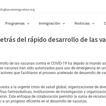
nfo@iacoimmigration.org
Programas
Inmigración
Noticias
C
etrás del rápido desarrollo de las v
arrollo de las vacunas contra el COVID-19 ha dejado al mundo a
es vacunas han sido autorizadas para uso de emergencia en un t
factores que facilitaron el proceso acelerado de desarrollo de v
uesta a la urgente crisis de salud global, organizaciones de div
as farmacéuticas, instituciones de investigación y organizacion
ron. Este enfoque de colaboración permitió la suma de recursos,
 a un progreso eficiente en el desarrollo de vacunas.