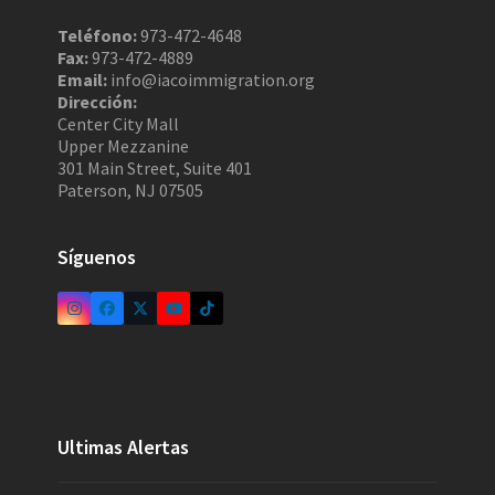
Teléfono:
973-472-4648
Fax:
973-472-4889
Email:
info@iacoimmigration.org
Dirección:
Center City Mall
Upper Mezzanine
301 Main Street, Suite 401
Paterson, NJ 07505
Síguenos
Ultimas Alertas