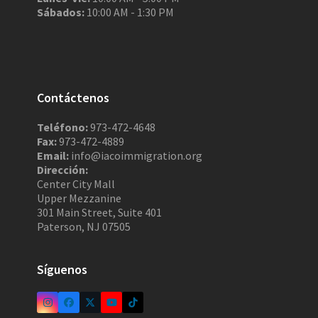
Sábados:
10:00 AM - 1:30 PM
Contáctenos
Teléfono:
973-472-4648
Fax:
973-472-4889
Email:
info@iacoimmigration.org
Dirección:
Center City Mall
Upper Mezzanine
301 Main Street, Suite 401
Paterson, NJ 07505
Síguenos