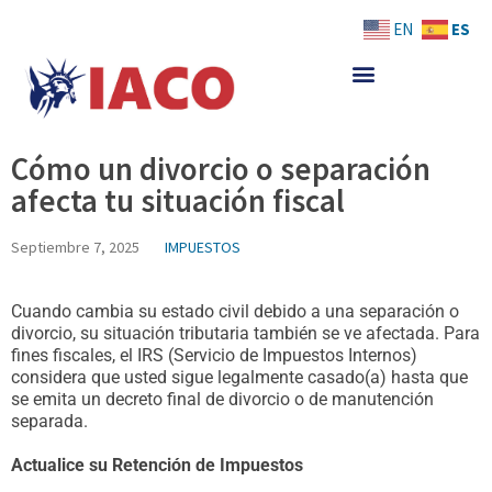
Skip
ES
EN
to
content
Cómo un divorcio o separación
afecta tu situación fiscal
Septiembre 7, 2025
IMPUESTOS
Cuando cambia su estado civil debido a una separación o
divorcio, su situación tributaria también se ve afectada. Para
fines fiscales, el IRS (Servicio de Impuestos Internos)
considera que usted sigue legalmente casado(a) hasta que
se emita un decreto final de divorcio o de manutención
separada.
Actualice su Retención de Impuestos