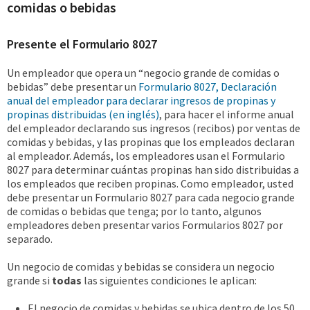
comidas o bebidas
Presente el Formulario 8027
Un empleador que opera un “negocio grande de comidas o
bebidas” debe presentar un
Formulario 8027, Declaración
anual del empleador para declarar ingresos de propinas y
propinas distribuidas (en inglés)
, para hacer el informe anual
del empleador declarando sus ingresos (recibos) por ventas de
comidas y bebidas, y las propinas que los empleados declaran
al empleador. Además, los empleadores usan el Formulario
8027 para determinar cuántas propinas han sido distribuidas a
los empleados que reciben propinas. Como empleador, usted
debe presentar un Formulario 8027 para cada negocio grande
de comidas o bebidas que tenga; por lo tanto, algunos
empleadores deben presentar varios Formularios 8027 por
separado.
Un negocio de comidas y bebidas se considera un negocio
grande si
todas
las siguientes condiciones le aplican:
El negocio de comidas y bebidas se ubica dentro de los 50