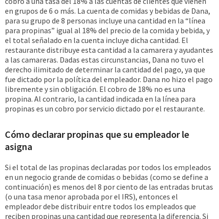
cobro a una tasa del 18% a las cuentas de clientes que vienen
en grupos de 6 o más. La cuenta de comidas y bebidas de Dana,
para su grupo de 8 personas incluye una cantidad en la “línea
para propinas” igual al 18% del precio de la comida y bebida, y
el total señalado en la cuenta incluye dicha cantidad. El
restaurante distribuye esta cantidad a la camarera y ayudantes
a las camareras. Dadas estas circunstancias, Dana no tuvo el
derecho ilimitado de determinar la cantidad del pago, ya que
fue dictado por la política del empleador. Dana no hizo el pago
libremente y sin obligación. El cobro de 18% no es una
propina. Al contrario, la cantidad indicada en la línea para
propinas es un cobro por servicio dictado por el restaurante.
Cómo declarar propinas que su empleador le
asigna
Si el total de las propinas declaradas por todos los empleados
en un negocio grande de comidas o bebidas (como se define a
continuación) es menos del 8 por ciento de las entradas brutas
(o una tasa menor aprobada por el IRS), entonces el
empleador debe distribuir entre todos los empleados que
reciben propinas una cantidad que representa la diferencia. Si