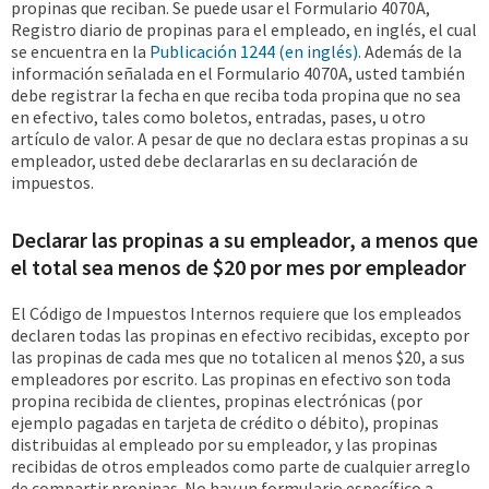
propinas que reciban. Se puede usar el Formulario 4070A,
Registro diario de propinas para el empleado, en inglés, el cual
se encuentra en la
Publicación 1244 (en inglés)
. Además de la
información señalada en el Formulario 4070A, usted también
debe registrar la fecha en que reciba toda propina que no sea
en efectivo, tales como boletos, entradas, pases, u otro
artículo de valor. A pesar de que no declara estas propinas a su
empleador, usted debe declararlas en su declaración de
impuestos.
Declarar las propinas a su empleador, a menos que
el total sea menos de $20 por mes por empleador
El Código de Impuestos Internos requiere que los empleados
declaren todas las propinas en efectivo recibidas, excepto por
las propinas de cada mes que no totalicen al menos $20, a sus
empleadores por escrito. Las propinas en efectivo son toda
propina recibida de clientes, propinas electrónicas (por
ejemplo pagadas en tarjeta de crédito o débito), propinas
distribuidas al empleado por su empleador, y las propinas
recibidas de otros empleados como parte de cualquier arreglo
de compartir propinas. No hay un formulario específico a