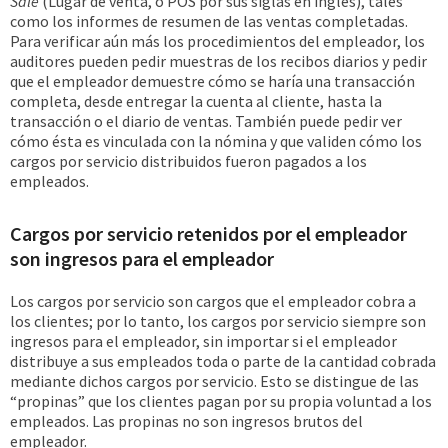
Sale
(Lugar de venta, o POS por sus siglas en inglés), tales
como los informes de resumen de las ventas completadas.
Para verificar aún más los procedimientos del empleador, los
auditores pueden pedir muestras de los recibos diarios y pedir
que el empleador demuestre cómo se haría una transacción
completa, desde entregar la cuenta al cliente, hasta la
transacción o el diario de ventas. También puede pedir ver
cómo ésta es vinculada con la nómina y que validen cómo los
cargos por servicio distribuidos fueron pagados a los
empleados.
Cargos por servicio retenidos por el empleador
son ingresos para el empleador
Los cargos por servicio son cargos que el empleador cobra a
los clientes; por lo tanto, los cargos por servicio siempre son
ingresos para el empleador, sin importar si el empleador
distribuye a sus empleados toda o parte de la cantidad cobrada
mediante dichos cargos por servicio. Esto se distingue de las
“propinas” que los clientes pagan por su propia voluntad a los
empleados. Las propinas no son ingresos brutos del
empleador.