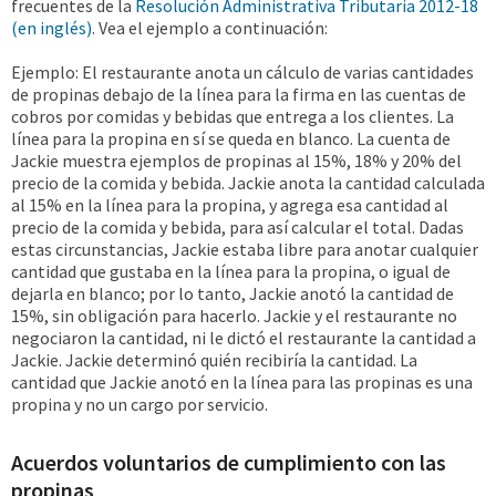
frecuentes de la
Resolución Administrativa Tributaria 2012-18
(en inglés)
. Vea el ejemplo a continuación:
Ejemplo: El restaurante anota un cálculo de varias cantidades
de propinas debajo de la línea para la firma en las cuentas de
cobros por comidas y bebidas que entrega a los clientes. La
línea para la propina en sí se queda en blanco. La cuenta de
Jackie muestra ejemplos de propinas al 15%, 18% y 20% del
precio de la comida y bebida. Jackie anota la cantidad calculada
al 15% en la línea para la propina, y agrega esa cantidad al
precio de la comida y bebida, para así calcular el total. Dadas
estas circunstancias, Jackie estaba libre para anotar cualquier
cantidad que gustaba en la línea para la propina, o igual de
dejarla en blanco; por lo tanto, Jackie anotó la cantidad de
15%, sin obligación para hacerlo. Jackie y el restaurante no
negociaron la cantidad, ni le dictó el restaurante la cantidad a
Jackie. Jackie determinó quién recibiría la cantidad. La
cantidad que Jackie anotó en la línea para las propinas es una
propina y no un cargo por servicio.
Acuerdos voluntarios de cumplimiento con las
propinas