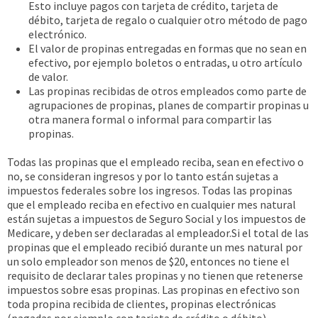
Esto incluye pagos con tarjeta de crédito, tarjeta de
débito, tarjeta de regalo o cualquier otro método de pago
electrónico.
El valor de propinas entregadas en formas que no sean en
efectivo, por ejemplo boletos o entradas, u otro artículo
de valor.
Las propinas recibidas de otros empleados como parte de
agrupaciones de propinas, planes de compartir propinas u
otra manera formal o informal para compartir las
propinas.
Todas las propinas que el empleado reciba, sean en efectivo o
no, se consideran ingresos y por lo tanto están sujetas a
impuestos federales sobre los ingresos. Todas las propinas
que el empleado reciba en efectivo en cualquier mes natural
están sujetas a impuestos de Seguro Social y los impuestos de
Medicare, y deben ser declaradas al empleador.Si el total de las
propinas que el empleado recibió durante un mes natural por
un solo empleador son menos de $20, entonces no tiene el
requisito de declarar tales propinas y no tienen que retenerse
impuestos sobre esas propinas. Las propinas en efectivo son
toda propina recibida de clientes, propinas electrónicas