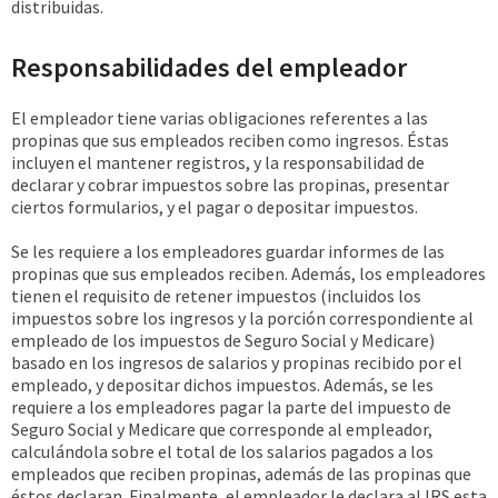
distribuidas.
Responsabilidades del empleador
El empleador tiene varias obligaciones referentes a las
propinas que sus empleados reciben como ingresos. Éstas
incluyen el mantener registros, y la responsabilidad de
declarar y cobrar impuestos sobre las propinas, presentar
ciertos formularios, y el pagar o depositar impuestos.
Se les requiere a los empleadores guardar informes de las
propinas que sus empleados reciben. Además, los empleadores
tienen el requisito de retener impuestos (incluidos los
impuestos sobre los ingresos y la porción correspondiente al
empleado de los impuestos de Seguro Social y Medicare)
basado en los ingresos de salarios y propinas recibido por el
empleado, y depositar dichos impuestos. Además, se les
requiere a los empleadores pagar la parte del impuesto de
Seguro Social y Medicare que corresponde al empleador,
calculándola sobre el total de los salarios pagados a los
empleados que reciben propinas, además de las propinas que
éstos declaran. Finalmente, el empleador le declara al IRS esta