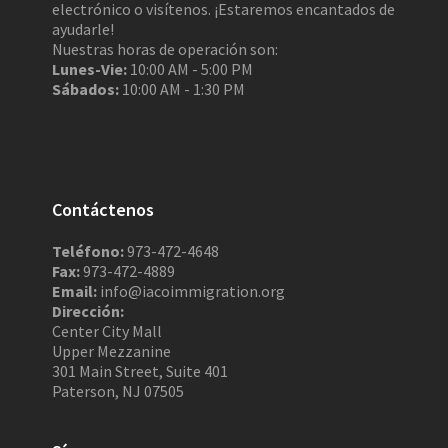
electrónico o visítenos. ¡Estaremos encantados de
ayudarle!
Nuestras horas de operación son:
Lunes-Vie:
10:00 AM - 5:00 PM
Sábados:
10:00 AM - 1:30 PM
Contáctenos
Teléfono:
973-472-4648
Fax:
973-472-4889
Email:
info@iacoimmigration.org
Dirección:
Center City Mall
Upper Mezzanine
301 Main Street, Suite 401
Paterson, NJ 07505