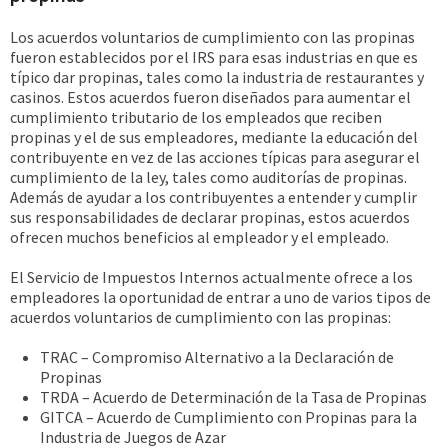
Los acuerdos voluntarios de cumplimiento con las propinas
fueron establecidos por el IRS para esas industrias en que es
típico dar propinas, tales como la industria de restaurantes y
casinos. Estos acuerdos fueron diseñados para aumentar el
cumplimiento tributario de los empleados que reciben
propinas y el de sus empleadores, mediante la educación del
contribuyente en vez de las acciones típicas para asegurar el
cumplimiento de la ley, tales como auditorías de propinas.
Además de ayudar a los contribuyentes a entender y cumplir
sus responsabilidades de declarar propinas, estos acuerdos
ofrecen muchos beneficios al empleador y el empleado.
El Servicio de Impuestos Internos actualmente ofrece a los
empleadores la oportunidad de entrar a uno de varios tipos de
acuerdos voluntarios de cumplimiento con las propinas:
TRAC – Compromiso Alternativo a la Declaración de
Propinas
TRDA – Acuerdo de Determinación de la Tasa de Propinas
GITCA – Acuerdo de Cumplimiento con Propinas para la
Industria de Juegos de Azar