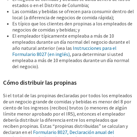
estados o en el Distrito de Columbia;
Las comidas y bebidas se ofrecen para consumir dentro del
local (a diferencia de negocios de comida rápida);
Es típico que los clientes den propinas a los empleados de
negocios de comidas y bebidas; y
El empleador típicamente empleaba a más de 10
empleados durante un día normal del negocio durante el
año natural anterior (vea las
Instrucciones para el
Formulario 8027 (en inglés)
, para determinar si usted
empleaba a más de 10 empleados durante un día normal
del negocio).
Cómo distribuir las propinas
Si el total de las propinas declaradas por todos los empleados
de un negocio grande de comidas y bebidas es menor del 8 por
ciento de los ingresos (recibos) brutos (o menores de algún
límite menor aprobado por el IRS), entonces el empleador
debería distribuir la diferencia entre los empleados que
reciben propinas. Estas “propinas distribuidas” se calculan y
declaran en el
Formulario 8027, Declaración anual del