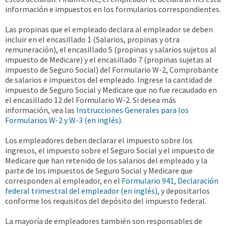
información e impuestos en los formularios correspondientes.
Las propinas que el empleado declara al empleador se deben
incluir en el encasillado 1 (Salarios, propinas y otra
remuneración), el encasillado 5 (propinas y salarios sujetos al
impuesto de Medicare) y el encasillado 7 (propinas sujetas al
impuesto de Seguro Social) del Formulario W-2, Comprobante
de salarios e impuestos del empleado. Ingrese la cantidad de
impuesto de Seguro Social y Medicare que no fue recaudado en
el encasillado 12 del Formulario W-2. Si desea más
información, vea las
Instrucciones Generales para los
Formularios W-2 y W-3 (en inglés)
.
Los empleadores deben declarar el impuesto sobre los
ingresos, el impuesto sobre el Seguro Social y el impuesto de
Medicare que han retenido de los salarios del empleado y la
parte de los impuestos de Seguro Social y Medicare que
corresponden al empleador, en el
Formulario 941, Declaración
federal trimestral del empleador (en inglés)
, y depositarlos
conforme los requisitos del depósito del impuesto federal.
La mayoría de empleadores también son responsables de