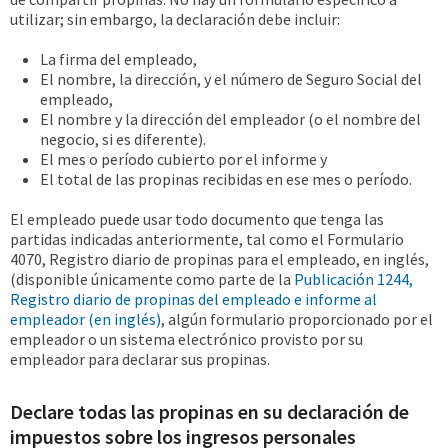
utilizar; sin embargo, la declaración debe incluir:
La firma del empleado,
El nombre, la dirección, y el número de Seguro Social del
empleado,
El nombre y la dirección del empleador (o el nombre del
negocio, si es diferente).
El mes o período cubierto por el informe y
El total de las propinas recibidas en ese mes o período.
El empleado puede usar todo documento que tenga las
partidas indicadas anteriormente, tal como el Formulario
4070, Registro diario de propinas para el empleado, en inglés,
(disponible únicamente como parte de la
Publicación 1244,
Registro diario de propinas del empleado e informe al
empleador (en inglés)
, algún formulario proporcionado por el
empleador o un sistema electrónico provisto por su
empleador para declarar sus propinas.
Declare todas las propinas en su declaración de
impuestos sobre los ingresos personales