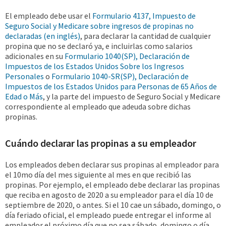
El empleado debe usar el
Formulario 4137, Impuesto de
Seguro Social y Medicare sobre ingresos de propinas no
declaradas (en inglés)
, para declarar la cantidad de cualquier
propina que no se declaró ya, e incluirlas como salarios
adicionales en su
Formulario 1040(SP), Declaración de
Impuestos de los Estados Unidos Sobre los Ingresos
Personales
o
Formulario 1040-SR(SP), Declaración de
Impuestos de los Estados Unidos para Personas de 65 Años de
Edad o Más
, y la parte del impuesto de Seguro Social y Medicare
correspondiente al empleado que adeuda sobre dichas
propinas.
Cuándo declarar las propinas a su empleador
Los empleados deben declarar sus propinas al empleador para
el 10mo día del mes siguiente al mes en que recibió las
propinas. Por ejemplo, el empleado debe declarar las propinas
que reciba en agosto de 2020 a su empleador para el día 10 de
septiembre de 2020, o antes. Si el 10 cae un sábado, domingo, o
día feriado oficial, el empleado puede entregar el informe al
empleador el próximo día que no sea sábado, domingo o día