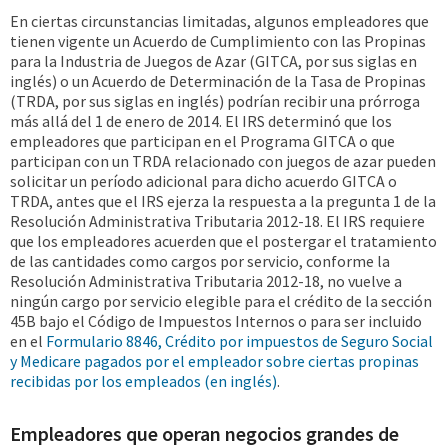
En ciertas circunstancias limitadas, algunos empleadores que
tienen vigente un Acuerdo de Cumplimiento con las Propinas
para la Industria de Juegos de Azar (GITCA, por sus siglas en
inglés) o un Acuerdo de Determinación de la Tasa de Propinas
(TRDA, por sus siglas en inglés) podrían recibir una prórroga
más allá del 1 de enero de 2014. El IRS determinó que los
empleadores que participan en el Programa GITCA o que
participan con un TRDA relacionado con juegos de azar pueden
solicitar un período adicional para dicho acuerdo GITCA o
TRDA, antes que el IRS ejerza la respuesta a la pregunta 1 de la
Resolución Administrativa Tributaria 2012-18. El IRS requiere
que los empleadores acuerden que el postergar el tratamiento
de las cantidades como cargos por servicio, conforme la
Resolución Administrativa Tributaria 2012-18, no vuelve a
ningún cargo por servicio elegible para el crédito de la sección
45B bajo el Código de Impuestos Internos o para ser incluido
en el
Formulario 8846, Crédito por impuestos de Seguro Social
y Medicare pagados por el empleador sobre ciertas propinas
recibidas por los empleados (en inglés)
.
Empleadores que operan negocios grandes de