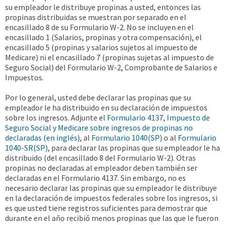
su empleador le distribuye propinas a usted, entonces las
propinas distribuidas se muestran por separado en el
encasillado 8 de su Formulario W-2. No se incluyen en el
encasillado 1 (Salarios, propinas y otra compensación), el
encasillado 5 (propinas y salarios sujetos al impuesto de
Medicare) ni el encasillado 7 (propinas sujetas al impuesto de
Seguro Social) del Formulario W-2, Comprobante de Salarios e
Impuestos.
Por lo general, usted debe declarar las propinas que su
empleador le ha distribuido en su declaración de impuestos
sobre los ingresos. Adjunte el
Formulario 4137, Impuesto de
Seguro Social y Medicare sobre ingresos de propinas no
declaradas (en inglés)
, al
Formulario 1040(SP)
o al
Formulario
1040-SR(SP),
para declarar las propinas que su empleador le ha
distribuido (del encasillado 8 del Formulario W-2). Otras
propinas no declaradas al empleador deben también ser
declaradas en el Formulario 4137. Sin embargo, no es
necesario declarar las propinas que su empleador le distribuye
en la declaración de impuestos federales sobre los ingresos, si
es que usted tiene registros suficientes para demostrar que
durante en el año recibió menos propinas que las que le fueron