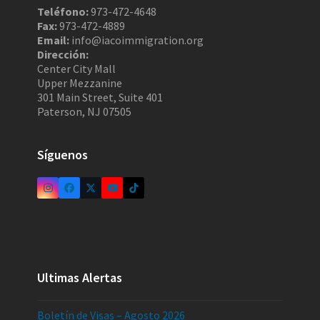
Teléfono:
973-472-4648
Fax:
973-472-4889
Email:
info@iacoimmigration.org
Dirección:
Center City Mall
Upper Mezzanine
301 Main Street, Suite 401
Paterson, NJ 07505
Síguenos
Ultimas Alertas
Boletín de Visas – Agosto 2026