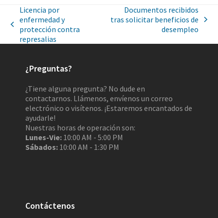
Licencia por
Documentos recibidos
enfermedad y
tras solicitar beneficios de
protección contra
desempleo
represalias
¿Preguntas?
¿Tiene alguna pregunta? No dude en
contactarnos. Llámenos, envíenos un correo
electrónico o visítenos. ¡Estaremos encantados de
ayudarle!
Nuestras horas de operación son:
Lunes-Vie:
10:00 AM - 5:00 PM
Sábados:
10:00 AM - 1:30 PM
Contáctenos