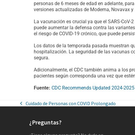
personas de 6 meses de edad en adelante, para 
versiones actualizadas de Moderna, Novavax y P
La vacunación es crucial ya que el SARS-CoV-2 
puede aumentar la defensa contra las variantes
el riesgo de COVID-19 crónico, que puede persist
Los datos de la temporada pasada muestran que
hospitalización. La seguridad de las vacunas c
segura.
Adicionalmente, el CDC también anima a los prov
pacientes según corresponda una vez que estén
Fuente:
CDC Recommends Updated 2024-2025 CO
Cuidado de Personas con COVID Prolongado
¿Preguntas?