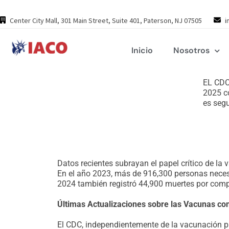
Skip
to
Center City Mall, 301 Main Street, Suite 401, Paterson, NJ 07505
i
content
Inicio
Nosotros
EL CDC
2025 co
es segu
Datos recientes subrayan el papel crítico de l
En el año 2023, más de 916,300 personas neces
2024 también registró 44,900 muertes por compl
Últimas Actualizaciones sobre las Vacunas co
El CDC, independientemente de la vacunación p