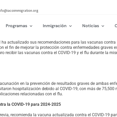
nfo@iacoimmigration.org
Programas
Inmigración
Noticias
C
 ha actualizado sus recomendaciones para las vacunas contra e
n el fin de mejorar la protección contra enfermedades graves e
ro recibir las vacunas contra el COVID-19 y el flu durante la mis
a vacunación en la prevención de resultados graves de ambas en
itaron hospitalización debido al COVID-19, con más de 75,500 
icaciones relacionadas con el flu.
ntra la COVID-19 para 2024-2025
revia, recomienda la vacuna actualizada contra el COVID-19 pa