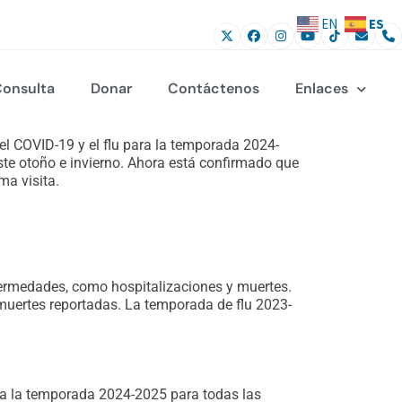
ES
EN
onsulta
Donar
Contáctenos
Enlaces
l COVID-19 y el flu para la temporada 2024-
ste otoño e invierno. Ahora está confirmado que
ma visita.
fermedades, como hospitalizaciones y muertes.
muertes reportadas. La temporada de flu 2023-
ra la temporada 2024-2025 para todas las