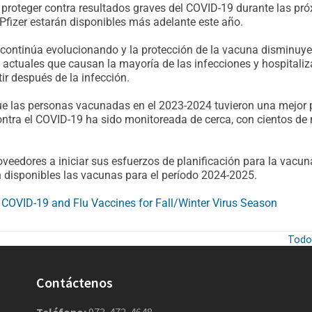
proteger contra resultados graves del COVID-19 durante las pr
fizer estarán disponibles más adelante este año.
continúa evolucionando y la protección de la vacuna disminuye
 actuales que causan la mayoría de las infecciones y hospitali
ir después de la infección.
 las personas vacunadas en el 2023-2024 tuvieron una mejor p
ontra el COVID-19 ha sido monitoreada de cerca, con cientos d
eedores a iniciar sus esfuerzos de planificación para la vacuna
 disponibles las vacunas para el período 2024-2025.
VID-19 and Flu Vaccines for Fall/Winter Virus Season
Todo
Contáctenos