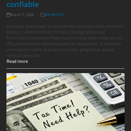
confiable
March 7, 2026
IMPUESTOS
Consejos para elegir un preparador de impuestos confiable
Marzo 7, 2026 IMPUESTOS IACO Immigration and
American Citizenship Organization está autorizado por el
IRS para procesar declaraciones de impuestos. Si necesita
orientación sobre el proceso o tiene preguntas, puede
comunicarse con…
Read more