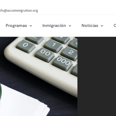
nfo@iacoimmigration.org
Programas
Inmigración
Noticias
C