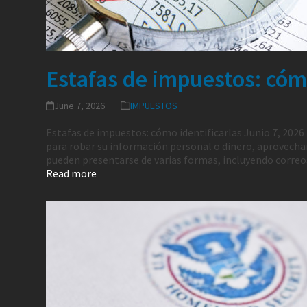
Estafas de impuestos: cómo
June 7, 2026
IMPUESTOS
Estafas de impuestos: cómo identificarlas Junio 7, 202
para robar su información personal o dinero, aprovecha
pueden presentarse de varias formas, incluyendo corre
Read more