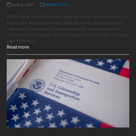
June 2, 2026
INMIGRACIÓN
DACA sigue disponible para quienes ya lo tienen y necesitan
renovarlo. Recientemente, muchas renovaciones tardan
más en ser procesadas. Incluso quienes presentaron su
renovación con meses de anticipación han sufrido retrasos
significativos.
Read more