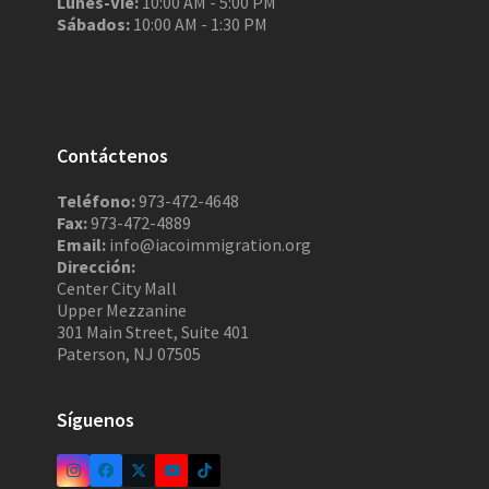
Lunes-Vie:
10:00 AM - 5:00 PM
Sábados:
10:00 AM - 1:30 PM
Contáctenos
Teléfono:
973-472-4648
Fax:
973-472-4889
Email:
info@iacoimmigration.org
Dirección:
Center City Mall
Upper Mezzanine
301 Main Street, Suite 401
Paterson, NJ 07505
Síguenos