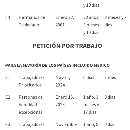
y 10 días
F4
Hermanos de
Enero 22,
23 años,
3 meses y 7
Ciudadano
2001
3 meses
días
y 10 días
PETICIÓN POR TRABAJO
PARA LA MAYORÍA DE LOS PAÍSES INCLUIDO MEXICO
E1
Trabajadores
Mayo 1,
0 días
1 mes
Prioritarios
2024
E2
Personas de
Enero 15,
1 año, 3
0 días
habilidad
2023
meses y
excepcional
17 días
E3
Trabajadores
Noviembre
1 año, 5
0 días