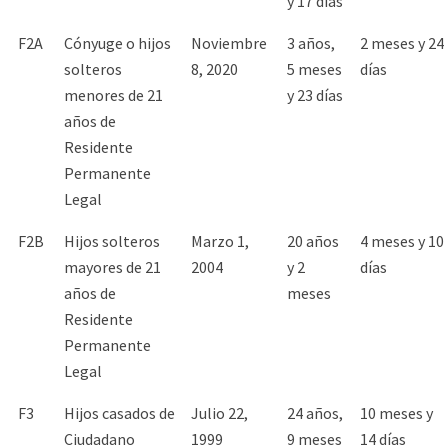
y 17 días
F2A
Cónyuge o hijos
Noviembre
3 años,
2 meses y 24
solteros
8, 2020
5 meses
días
menores de 21
y 23 días
años de
Residente
Permanente
Legal
F2B
Hijos solteros
Marzo 1,
20 años
4 meses y 10
mayores de 21
2004
y 2
días
años de
meses
Residente
Permanente
Legal
F3
Hijos casados de
Julio 22,
24 años,
10 meses y
Ciudadano
1999
9 meses
14 días