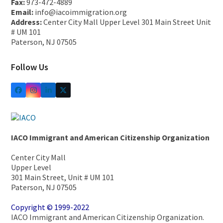
Fax:
973-472-4889
Email:
info@iacoimmigration.org
Address:
Center City Mall Upper Level 301 Main Street Unit
# UM 101
Paterson, NJ 07505
Follow Us
IACO Immigrant and American Citizenship Organization
Center City Mall
Upper Level
301 Main Street, Unit # UM 101
Paterson, NJ 07505
Copyright © 1999-2022
IACO Immigrant and American Citizenship Organization.