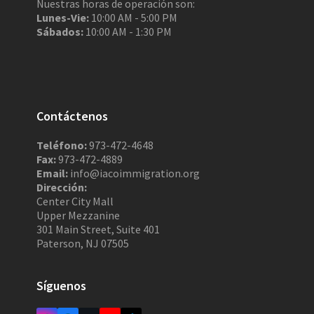
Nuestras horas de operación son:
Lunes-Vie:
10:00 AM - 5:00 PM
Sábados:
10:00 AM - 1:30 PM
Contáctenos
Teléfono:
973-472-4648
Fax:
973-472-4889
Email:
info@iacoimmigration.org
Dirección:
Center City Mall
Upper Mezzanine
301 Main Street, Suite 401
Paterson, NJ 07505
Síguenos