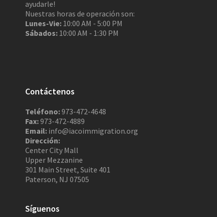
ayudarle!
Nuestras horas de operación son:
Lunes-Vie:
10:00 AM - 5:00 PM
Sábados:
10:00 AM - 1:30 PM
Contáctenos
Teléfono:
973-472-4648
Fax:
973-472-4889
Email:
info@iacoimmigration.org
Dirección:
Center City Mall
Upper Mezzanine
301 Main Street, Suite 401
Paterson, NJ 07505
Síguenos