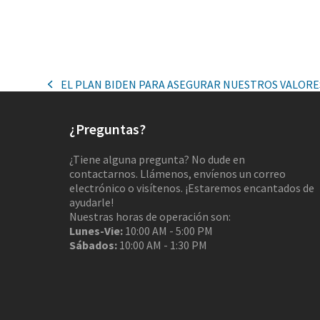
EL PLAN BIDEN PARA ASEGURAR NUESTROS VALOR
¿Preguntas?
¿Tiene alguna pregunta? No dude en
contactarnos. Llámenos, envíenos un correo
electrónico o visítenos. ¡Estaremos encantados de
ayudarle!
Nuestras horas de operación son:
Lunes-Vie:
10:00 AM - 5:00 PM
Sábados:
10:00 AM - 1:30 PM