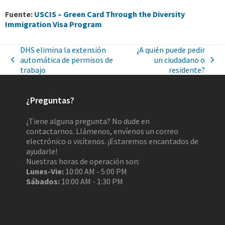
Fuente:
USCIS – Green Card Through the Diversity
Immigration Visa Program
DHS elimina la extensión
¿A quién puede pedir
automática de permisos de
un ciudadano o
trabajo
residente?
¿Preguntas?
¿Tiene alguna pregunta? No dude en
contactarnos. Llámenos, envíenos un correo
electrónico o visítenos. ¡Estaremos encantados de
ayudarle!
Nuestras horas de operación son:
Lunes-Vie:
10:00 AM - 5:00 PM
Sábados:
10:00 AM - 1:30 PM