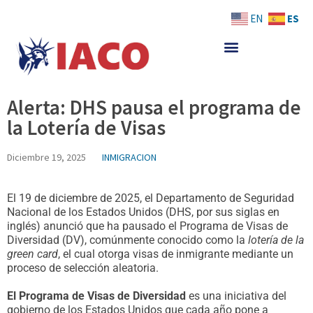
Skip
ES
EN
to
content
Alerta: DHS pausa el programa de
la Lotería de Visas
Diciembre 19, 2025
INMIGRACION
El 19 de diciembre de 2025, el Departamento de Seguridad
Nacional de los Estados Unidos (DHS, por sus siglas en
inglés) anunció que ha pausado el Programa de Visas de
Diversidad (DV), comúnmente conocido como la
lotería de la
green card
, el cual otorga visas de inmigrante mediante un
proceso de selección aleatoria.
El Programa de Visas de Diversidad
es una iniciativa del
gobierno de los Estados Unidos que cada año pone a