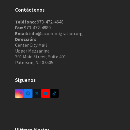
Contáctenos
Teléfono:
973-472-4648
Fax:
973-472-4889
Email:
info@iacoimmigration.org
Dirección:
Center City Mall
Upper Mezzanine
301 Main Street, Suite 401
Paterson, NJ 07505
Síguenos
Ultimas Alertas